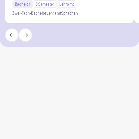
Bachelor
6 Semester
Lehramt
Zwei-Fach-Bachelor
Lehramt
Sprachen