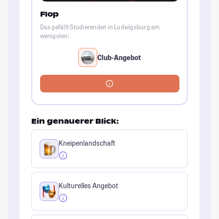
Flop
Das gefällt Studierenden in Ludwigsburg am
wenigsten:
Club-Angebot
Ein genauerer Blick:
Kneipenlandschaft
Kulturelles Angebot