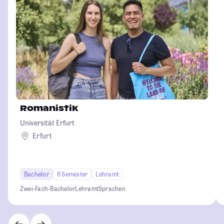
Romanistik
Universität Erfurt
Erfurt
Bachelor
6 Semester
Lehramt
Zwei-Fach-Bachelor
Lehramt
Sprachen