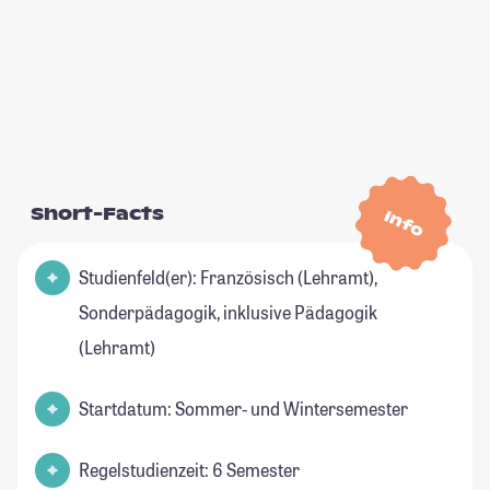
Short-Facts
Info
Studienfeld(er): Französisch (Lehramt),
Sonderpädagogik, inklusive Pädagogik
(Lehramt)
Startdatum: Sommer- und Wintersemester
Regelstudienzeit: 6 Semester