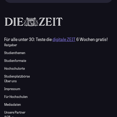
Für alle unter 30:
Teste die
digitale ZEIT
6 Wochen gratis!
Ratgeber
Studienthemen
Studienformate
Hochschulorte
Studienplatzbörse
Über uns
Impressum
Für Hochschulen
Mediadaten
Unsere Partner
AGB