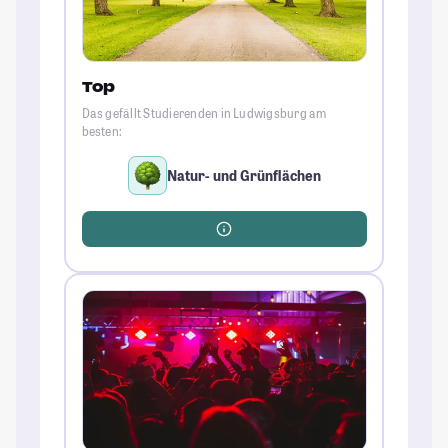
Top
Das gefällt Studierenden in Ludwigsburg am
besten:
Natur- und Grünflächen