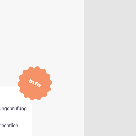
Info
ungsprüfung
rechtlich