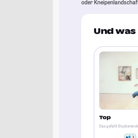
oder Kneipenlandschaf
Und was 
Top
Das gefällt Studieren