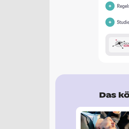
Regel
Studi
Das kö