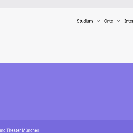
Studium
Orte
Inte
 und Theater München