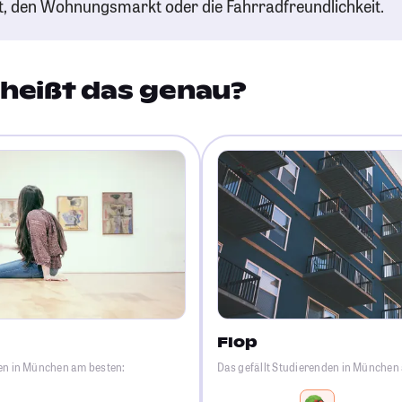
t, den Wohnungsmarkt oder die Fahrradfreundlichkeit.
heißt das genau?
Flop
den in München am besten:
Das gefällt Studierenden in München