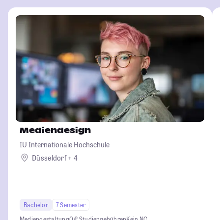
Mediendesign
IU Internationale Hochschule
Düsseldorf + 4
Bachelor
7 Semester
Mediengestaltung
0 € Studiengebühren
Kein NC