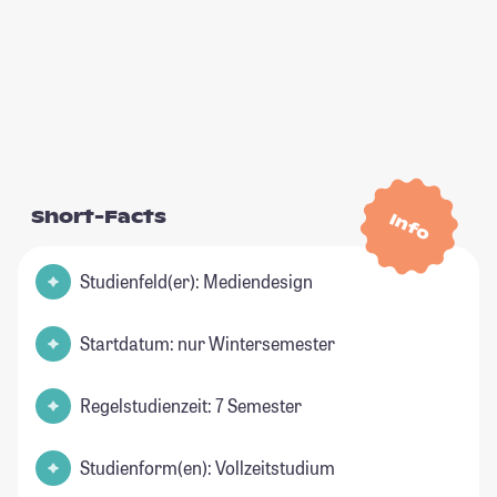
Short-Facts
Info
Studienfeld(er): Mediendesign
Startdatum: nur Wintersemester
Regelstudienzeit: 7 Semester
Studienform(en): Vollzeitstudium