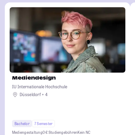
Mediendesign
IU Internationale Hochschule
Düsseldorf + 4
Bachelor
7 Semester
Mediengestaltung
0 € Studiengebühren
Kein NC