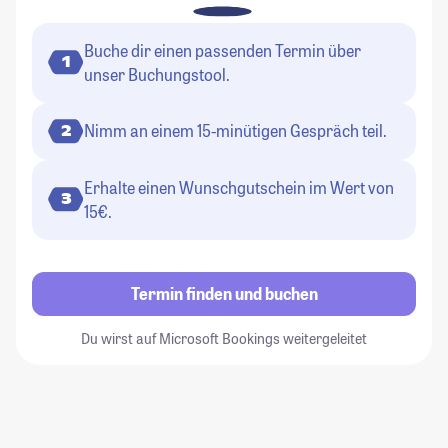
Buche dir einen passenden Termin über
1
unser Buchungstool.
Nimm an einem 15-minütigen Gespräch teil.
2
Erhalte einen Wunschgutschein im Wert von
3
15€.
Termin finden und buchen
Du wirst auf Microsoft Bookings weitergeleitet