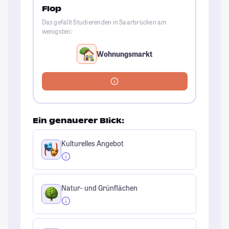
Flop
Das gefällt Studierenden in Saarbrücken am
wenigsten:
Wohnungsmarkt
Ein genauerer Blick:
Kulturelles Angebot
Natur- und Grünflächen