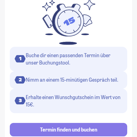
Buche dir einen passenden Termin über
1
unser Buchungstool.
Nimm an einem 15-minütigen Gespräch teil.
2
Erhalte einen Wunschgutschein im Wert von
3
15€.
Termin finden und buchen