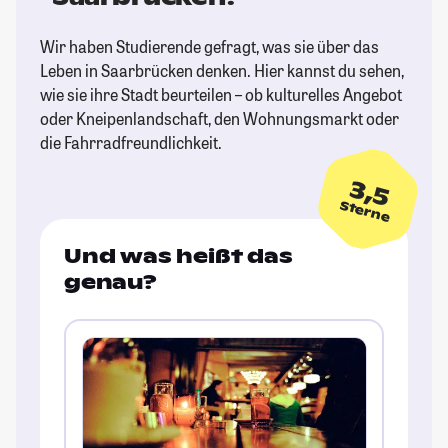
Wir haben Studierende gefragt, was sie über das
Leben in Saarbrücken denken. Hier kannst du sehen,
wie sie ihre Stadt beurteilen – ob kulturelles Angebot
oder Kneipenlandschaft, den Wohnungsmarkt oder
die Fahrradfreundlichkeit.
3,5
Sterne
Und was heißt das
genau?