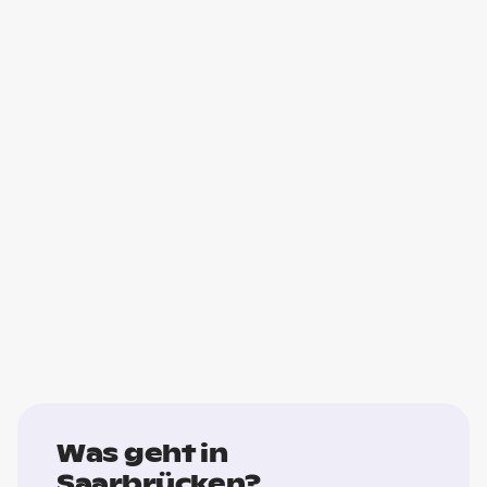
Was geht in
Saarbrücken?