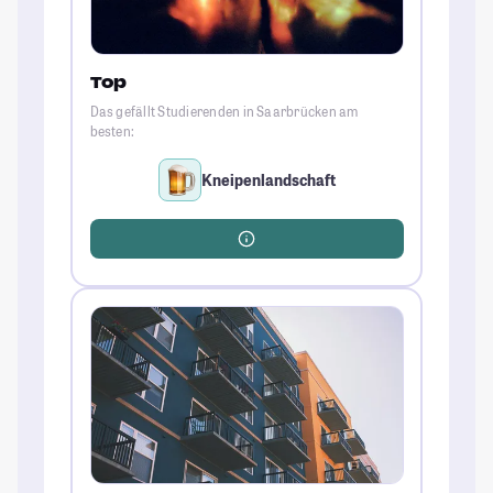
Top
Das gefällt Studierenden in Saarbrücken am
besten:
Kneipenlandschaft