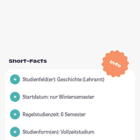
Short-Facts
Info
Studienfeld(er): Geschichte (Lehramt)
Startdatum: nur Wintersemester
Regelstudienzeit: 6 Semester
Studienform(en): Vollzeitstudium