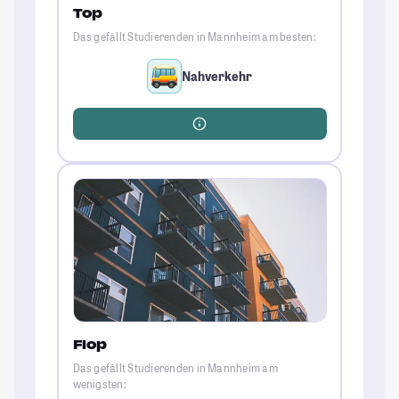
Top
Das gefällt Studierenden in Mannheim am besten:
Nahverkehr
Flop
Das gefällt Studierenden in Mannheim am
wenigsten: