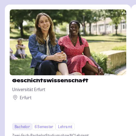
Geschichtswissenschaft
Universität Erfurt
Erfurt
Bachelor
6 Semester
Lehramt
Zwei-Fach-Bachelor
Studium ohne NC
Lehramt