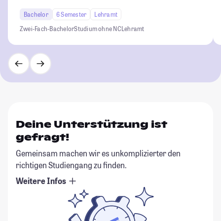
Bachelor
6 Semester
Lehramt
Zwei-Fach-Bachelor
Studium ohne NC
Lehramt
Deine Unterstützung ist
gefragt!
Gemeinsam machen wir es unkomplizierter den
richtigen Studiengang zu finden.
Weitere Infos