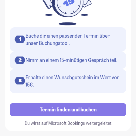
Buche dir einen passenden Termin über
1
unser Buchungstool.
Nimm an einem 15-minütigen Gespräch teil.
2
Erhalte einen Wunschgutschein im Wert von
3
15€.
Termin finden und buchen
Du wirst auf Microsoft Bookings weitergeleitet