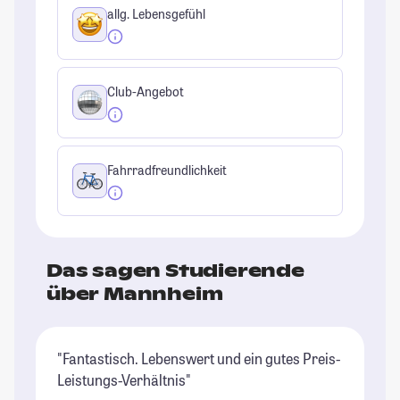
allg. Lebensgefühl
Club-Angebot
Fahrradfreundlichkeit
Das sagen Studierende
über Mannheim
"Fantastisch. Lebenswert und ein gutes Preis-
"I
Leistungs-Verhältnis"
ha