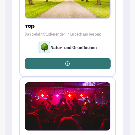
Top
Das gefällt Studierenden in Lübeck am besten:
Natur- und Grünflächen