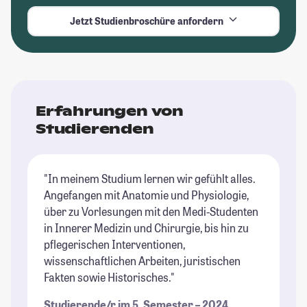
Jetzt Studienbroschüre anfordern
Erfahrungen von
Studierenden
"In meinem Studium lernen wir gefühlt alles.
Angefangen mit Anatomie und Physiologie,
über zu Vorlesungen mit den Medi-Studenten
in Innerer Medizin und Chirurgie, bis hin zu
pflegerischen Interventionen,
wissenschaftlichen Arbeiten, juristischen
Fakten sowie Historisches."
Studierende/r im 5. Semester – 2024