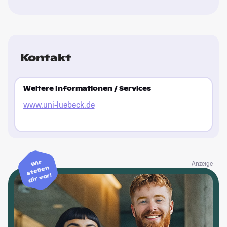
Kontakt
Weitere Informationen / Services
www.uni-luebeck.de
Wir
Anzeige
stellen
dir vor!