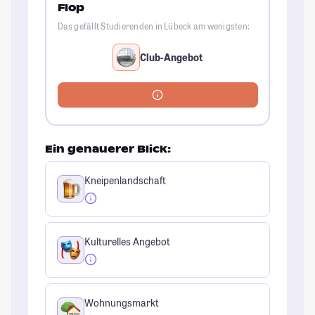
Flop
Das gefällt Studierenden in Lübeck am wenigsten:
Club-Angebot
Ein genauerer Blick:
Kneipenlandschaft
Kulturelles Angebot
Wohnungsmarkt