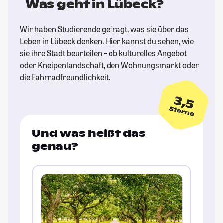
Was geht in Lübeck?
Wir haben Studierende gefragt, was sie über das
Leben in Lübeck denken. Hier kannst du sehen, wie
sie ihre Stadt beurteilen – ob kulturelles Angebot
oder Kneipenlandschaft, den Wohnungsmarkt oder
die Fahrradfreundlichkeit.
3,5
Sterne
Und was heißt das
genau?