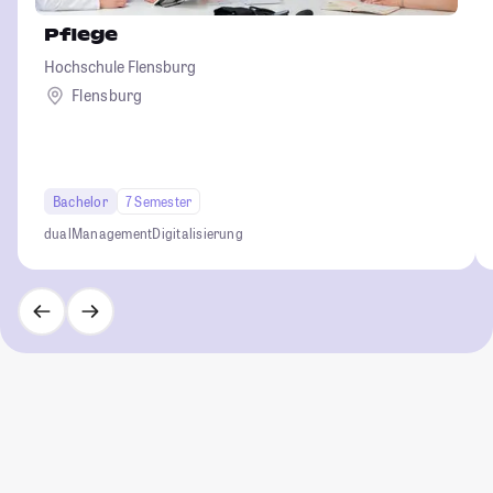
Pflege
Hochschule Flensburg
Flensburg
Bachelor
7 Semester
dual
Management
Digitalisierung