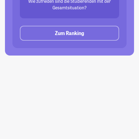
Wie zufrieden sind die Studierenden mit der
Gesamtsituation?
Zum Ranking