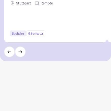
Stuttgart
Remote
Bachelor
6 Semester