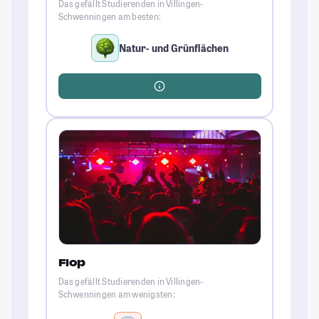
Das gefällt Studierenden in Villingen-
Schwenningen am besten:
Natur- und Grünflächen
Flop
Das gefällt Studierenden in Villingen-
Schwenningen am wenigsten: