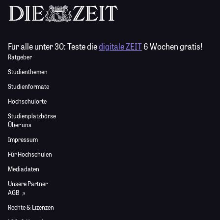
Für alle unter 30:
Teste die
digitale ZEIT
6 Wochen gratis!
Ratgeber
Studienthemen
Studienformate
Hochschulorte
Studienplatzbörse
Über uns
Impressum
Für Hochschulen
Mediadaten
Unsere Partner
AGB
Rechte & Lizenzen