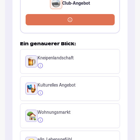
Club-Angebot
Ein genauerer Blick:
Kneipenlandschaft
Kulturelles Angebot
Wohnungsmarkt
allg. Lebensgefühl