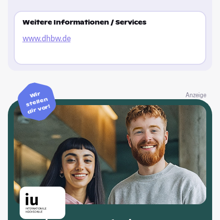
Weitere Informationen / Services
www.dhbw.de
Wir
Anzeige
stellen
dir vor!