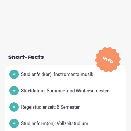
Short-Facts
Info
Studienfeld(er): Instrumentalmusik
Startdatum: Sommer- und Wintersemester
Regelstudienzeit: 8 Semester
Studienform(en): Vollzeitstudium