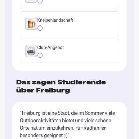
Kneipenlandschaft
Club-Angebot
Das sagen Studierende
über Freiburg
"Freiburg ist eine Stadt, die im Sommer viele
"F
Outdooraktivitäten bietet und viele schöne
da
Orte hat um einzukehren. Für Radfahrer
ei
besonders geeignet ;-)"
ge