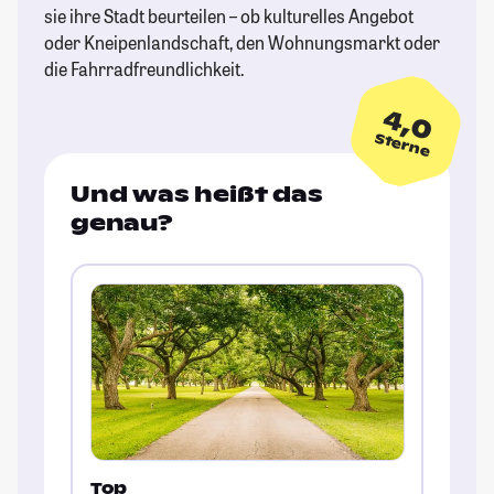
sie ihre Stadt beurteilen – ob kulturelles Angebot
oder Kneipenlandschaft, den Wohnungsmarkt oder
die Fahrradfreundlichkeit.
4,0
Sterne
Und was heißt das
genau?
Top