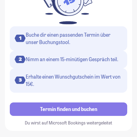
Buche dir einen passenden Termin über
1
unser Buchungstool.
Nimm an einem 15-minütigen Gespräch teil.
2
Erhalte einen Wunschgutschein im Wert von
3
15€.
Termin finden und buchen
Du wirst auf Microsoft Bookings weitergeleitet