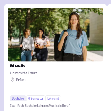
Musik
Universität Erfurt
Erfurt
Bachelor
6 Semester
Lehramt
Zwei-Fach-Bachelor
Lehramt
Musik als Beruf