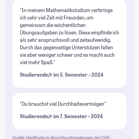
"In meinem Mathematikstudium verbringe
ich sehr viel Zeit mit Freunden, um
gemeinsam die wöchentlichen
Übungsaufgaben zu lösen. Diese empfinde ich
als sehr anspruchsvoll und zeitaufwendig.
Durch das gegenseitige Unterstützen fallen
sie aber weniger schwer und es macht auch
viel mehr Spaß."
Studierende/r im 5. Semester – 2024
"Du brauchst viel Durchhaltevermögen"
Studierende/r im 7. Semester – 2024
Quelle: HeyStudium-Anschlussfragebogen der CHE-