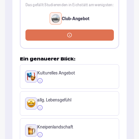
Das gefällt Studierenden in Eichstätt am wenigsten:
Club-Angebot
Ein genauerer Blick:
Kulturelles Angebot
allg. Lebensgefühl
Kneipenlandschaft