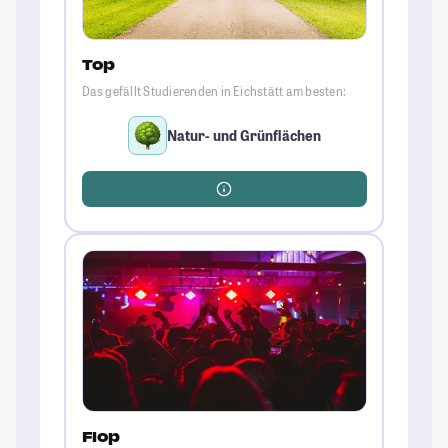
Top
Das gefällt Studierenden in Eichstätt am besten:
Natur- und Grünflächen
Flop