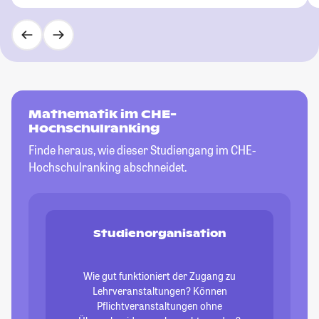
Mathematik im CHE-
Hochschulranking
Finde heraus, wie dieser Studiengang im CHE-
Hochschulranking abschneidet.
Studienorganisation
Wie gut funktioniert der Zugang zu
Lehrveranstaltungen? Können
Pflichtveranstaltungen ohne