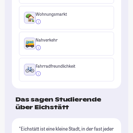
Wohnungsmarkt
Nahverkehr
Fahrradfreundlichkeit
Das sagen Studierende
über Eichstätt
"Eichstätt ist eine kleine Stadt, in der fast jeder
"E