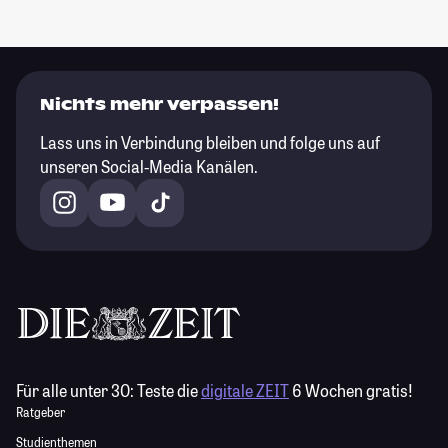
Nichts mehr verpassen!
Lass uns in Verbindung bleiben und folge uns auf
unseren Social-Media Kanälen.
Für alle unter 30:
Teste die
digitale ZEIT
6 Wochen gratis!
Ratgeber
Studienthemen