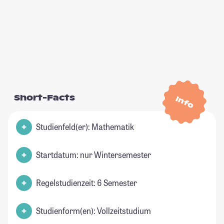
Short-Facts
Info
Studienfeld(er): Mathematik
Startdatum: nur Wintersemester
Regelstudienzeit: 6 Semester
Studienform(en): Vollzeitstudium