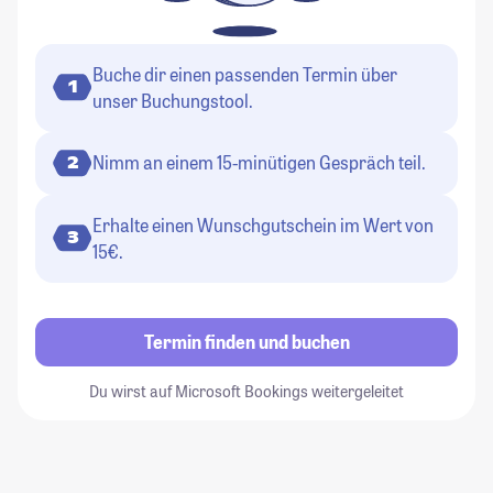
Buche dir einen passenden Termin über
1
unser Buchungstool.
Nimm an einem 15-minütigen Gespräch teil.
2
Erhalte einen Wunschgutschein im Wert von
3
15€.
Termin finden und buchen
Du wirst auf Microsoft Bookings weitergeleitet