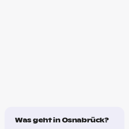
Was geht in Osnabrück?