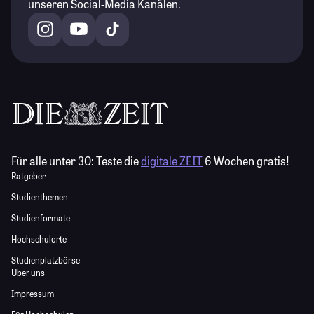
unseren Social-Media Kanälen.
Für alle unter 30:
Teste die
digitale ZEIT
6 Wochen gratis!
Ratgeber
Studienthemen
Studienformate
Hochschulorte
Studienplatzbörse
Über uns
Impressum