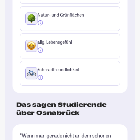
Natur- und Grünflächen
allg. Lebensgefühl
Fahrradfreundlichkeit
Das sagen Studierende
über Osnabrück
"Wenn man gerade nicht an dem schönen
"O