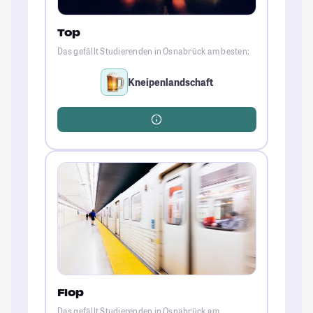
Top
Das gefällt Studierenden in Osnabrück am besten:
Kneipenlandschaft
Flop
Das gefällt Studierenden in Osnabrück am