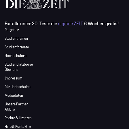
Für alle unter 30:
Teste die
digitale ZEIT
6 Wochen gratis!
Ratgeber
Studienthemen
Studienformate
Hochschulorte
Studienplatzbörse
Über uns
Impressum
Für Hochschulen
Mediadaten
Unsere Partner
AGB
Rechte & Lizenzen
Hilfe & Kontakt