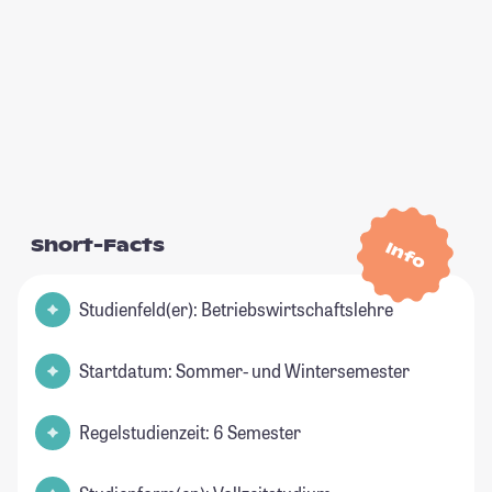
Short-Facts
Info
Studienfeld(er): Betriebswirtschaftslehre
Startdatum: Sommer- und Wintersemester
Regelstudienzeit: 6 Semester