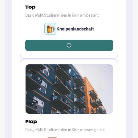
Top
Das gefällt Studierenden in Köln am besten:
Kneipenlandschaft
Flop
Das gefällt Studierenden in Köln am wenigsten: