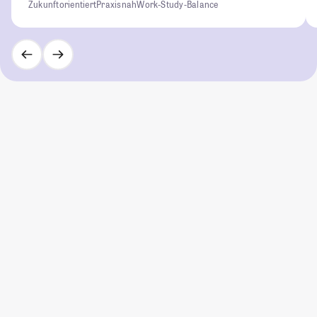
Zukunftorientiert
Praxisnah
Work-Study-Balance