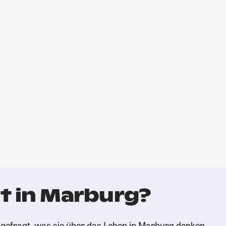
t in Marburg?
gefragt, was sie über das Leben in Marburg denken.