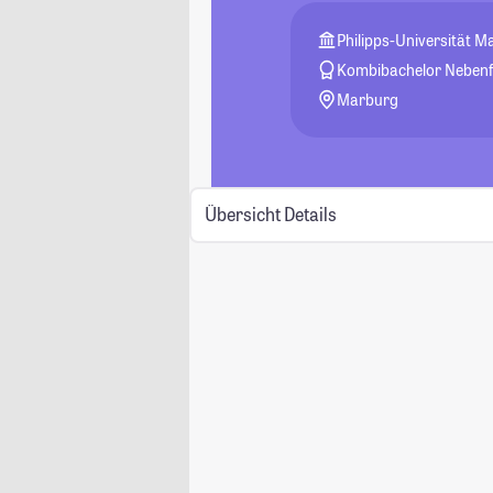
Philipps-Universität 
Kombibachelor Neben
Marburg
Übersicht
Details