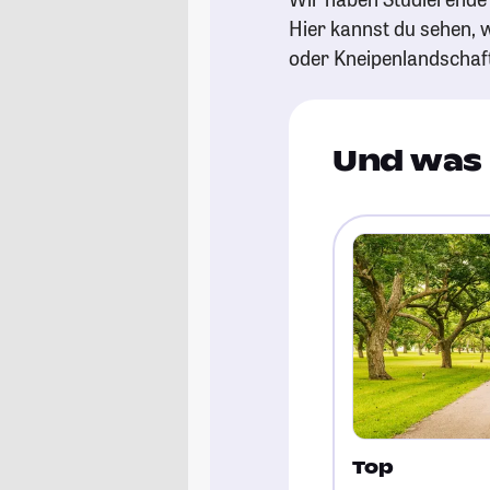
Hier kannst du sehen, w
oder Kneipenlandschaf
Und was 
Top