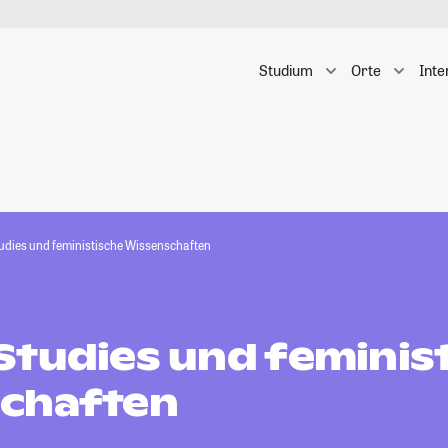
Studium
Orte
Inte
udies und feministische Wissenschaften
Studies und feminis
chaften