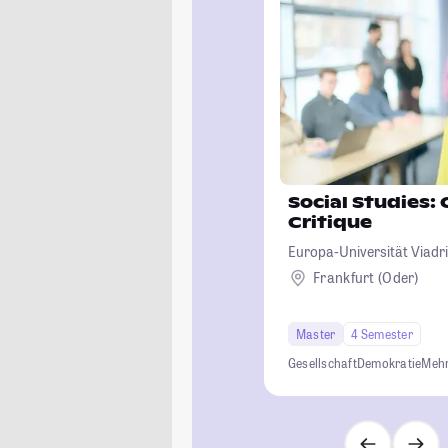
Social Studies: 
Critique
Europa-Universität Viadri
Frankfurt (Oder)
Master
4 Semester
Gesellschaft
Demokratie
Mehr