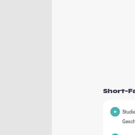
Short-F
Studienfeld(
Gesch