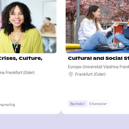
Crises, Culture,
Cultural and Social S
Europa-Universität Viadrina Frank
na Frankfurt (Oder)
Frankfurt (Oder)
Bachelor
6 Semester
sprachig