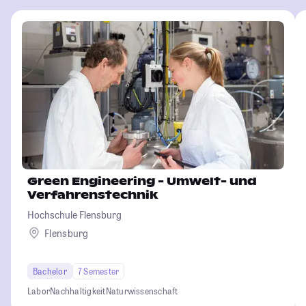
Green Engineering - Umwelt- und
Verfahrenstechnik
Hochschule Flensburg
Flensburg
Bachelor
7 Semester
Labor
Nachhaltigkeit
Naturwissenschaft