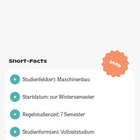
Short-Facts
Info
Studienfeld(er): Maschinenbau
Startdatum: nur Wintersemester
Regelstudienzeit: 7 Semester
Studienform(en): Vollzeitstudium