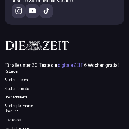
unseren Social-Media Kanälen.
Für alle unter 30:
Teste die
digitale ZEIT
6 Wochen gratis!
Ratgeber
Studienthemen
Studienformate
Hochschulorte
Studienplatzbörse
Über uns
Impressum
Für Hochschulen