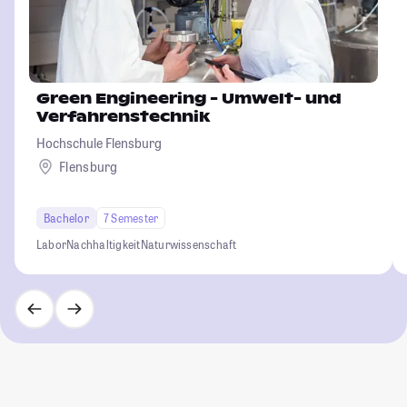
Green Engineering - Umwelt- und
Verfahrenstechnik
Hochschule Flensburg
Flensburg
Bachelor
7 Semester
Labor
Nachhaltigkeit
Naturwissenschaft