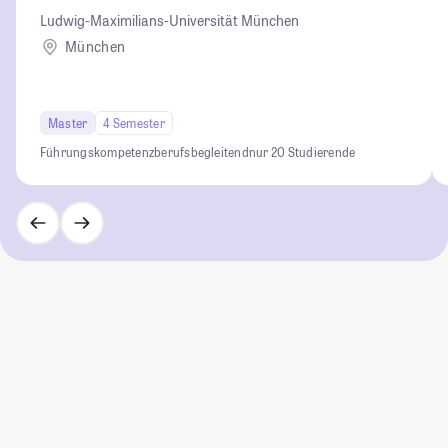
Ludwig-Maximilians-Universität München
München
Master
4 Semester
Führungskompetenz
berufsbegleitend
nur 20 Studierende