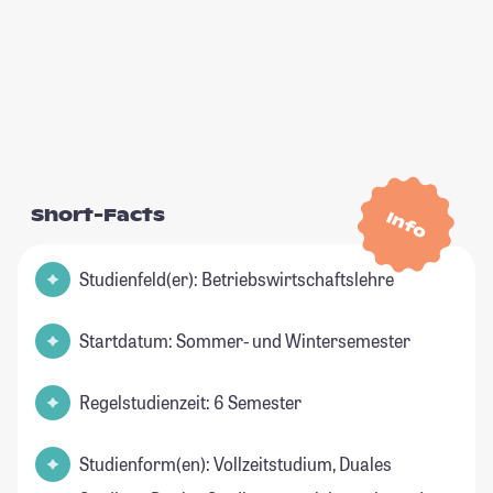
Short-Facts
Info
Studienfeld(er): Betriebswirtschaftslehre
Startdatum: Sommer- und Wintersemester
Regelstudienzeit: 6 Semester
Studienform(en): Vollzeitstudium, Duales