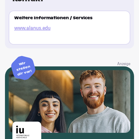
Weitere Informationen / Services
www.alanus.edu
Wir
Anzeige
stellen
dir vor!