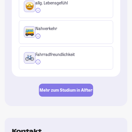
allg. Lebensgefühl
Nahverkehr
Fahrradfreundlichkeit
Mehr zum Studium in Alfter
Kontakt