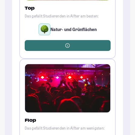
Top
Das gefällt Studierenden in Alfter am besten:
Natur- und Grünflächen
Flop
Das gefällt Studierenden in Alfter am wenigsten: