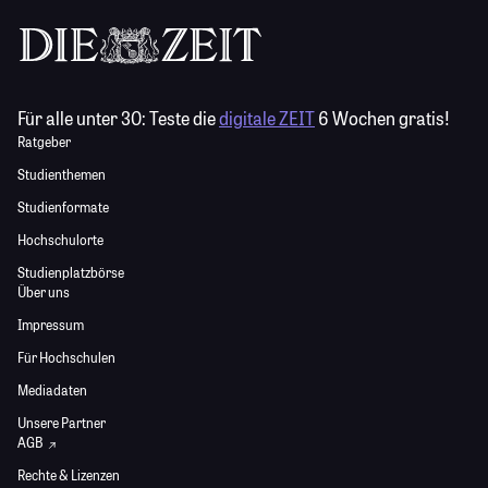
Für alle unter 30:
Teste die
digitale ZEIT
6 Wochen gratis!
Ratgeber
Studienthemen
Studienformate
Hochschulorte
Studienplatzbörse
Über uns
Impressum
Für Hochschulen
Mediadaten
Unsere Partner
AGB
Rechte & Lizenzen