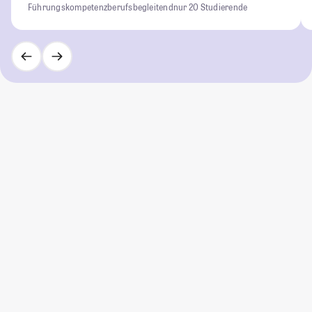
Führungskompetenz
berufsbegleitend
nur 20 Studierende