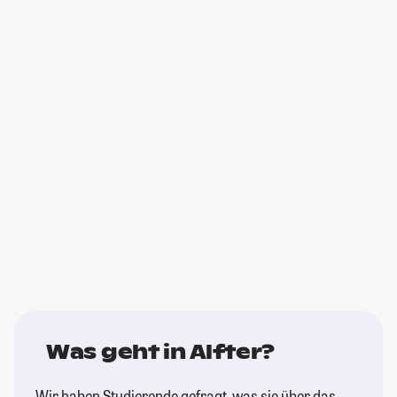
Was geht in Alfter?
Wir haben Studierende gefragt, was sie über das