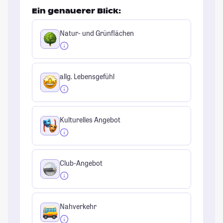
Ein genauerer Blick:
Natur- und Grünflächen
allg. Lebensgefühl
Kulturelles Angebot
Club-Angebot
Nahverkehr