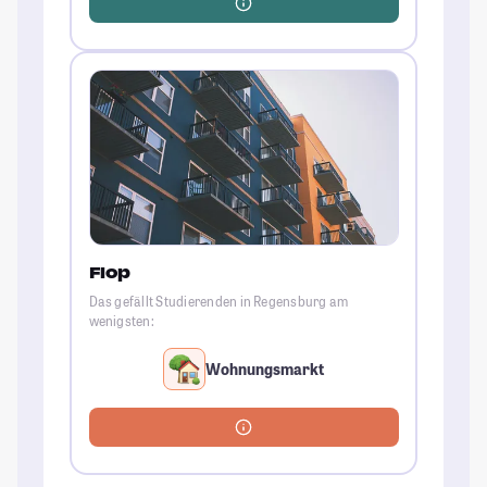
Flop
Das gefällt Studierenden in Regensburg am
wenigsten:
Wohnungsmarkt