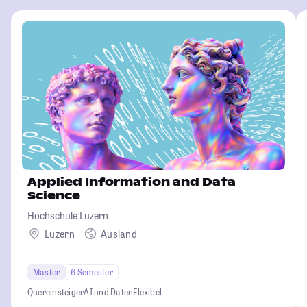
Applied Information and Data
Science
Hochschule Luzern
Luzern
Ausland
Master
6 Semester
Quereinsteiger
AI und Daten
Flexibel