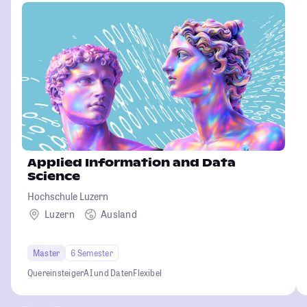
Applied Information and Data
Science
Hochschule Luzern
Luzern
Ausland
Master
6 Semester
Quereinsteiger
AI und Daten
Flexibel