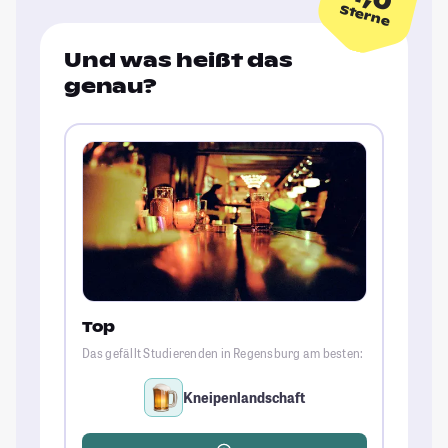
Sterne
Und was heißt das
genau?
Top
Das gefällt Studierenden in Regensburg am besten:
Kneipenlandschaft