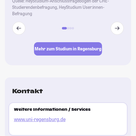
Quelle: HeyStudium-Anschlussfragebogen der CHE-
Studierendenbefragung, HeyStudium User:innen-
Befragung
Mehr zum Studium in Regensburg
Kontakt
Weitere Informationen / Services
www.uni-regensburg.de