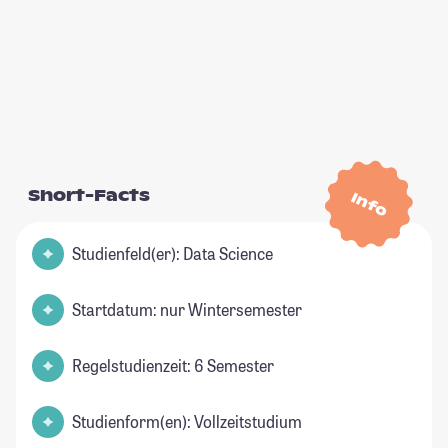
Short-Facts
Info
Studienfeld(er): Data Science
Startdatum: nur Wintersemester
Regelstudienzeit: 6 Semester
Studienform(en): Vollzeitstudium