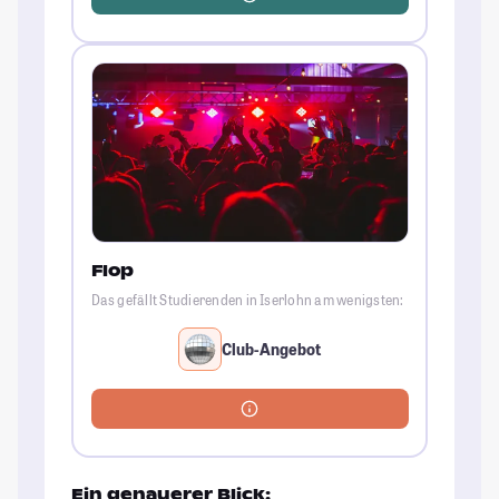
Flop
Das gefällt Studierenden in Iserlohn am wenigsten:
Club-Angebot
Ein genauerer Blick: