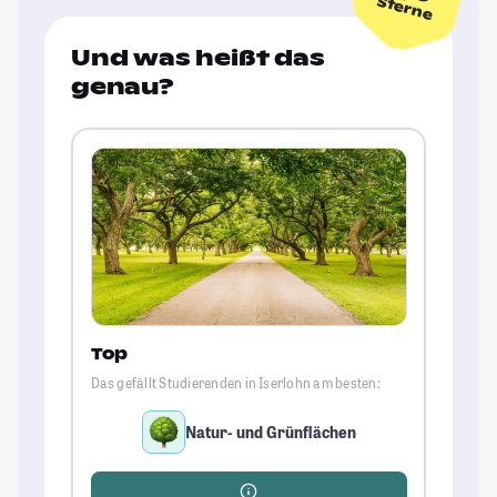
Sterne
Und was heißt das
genau?
Top
Das gefällt Studierenden in Iserlohn am besten:
Natur- und Grünflächen