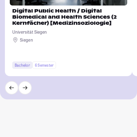
Digital Public Health / Digital
Biomedical and Health Sciences (2
Kernfächer) [Medizinsoziologie]
Universität Siegen
Siegen
Bachelor
6 Semester