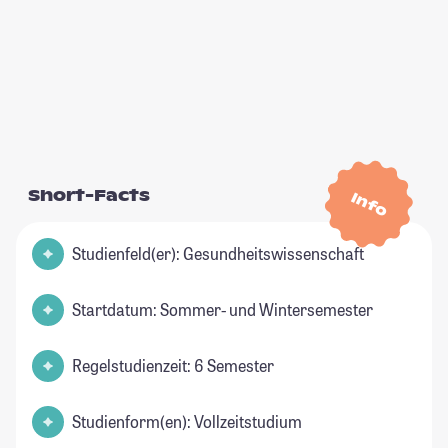
Short-Facts
Info
Studienfeld(er): Gesundheitswissenschaft
Startdatum: Sommer- und Wintersemester
Regelstudienzeit: 6 Semester
Studienform(en): Vollzeitstudium