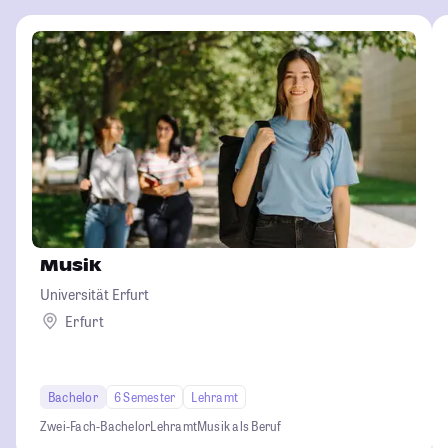
Musik
Universität Erfurt
Erfurt
Bachelor
6 Semester
Lehramt
Zwei-Fach-Bachelor
Lehramt
Musik als Beruf