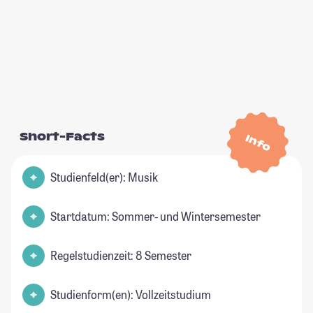
Short-Facts
Info
Studienfeld(er): Musik
Startdatum: Sommer- und Wintersemester
Regelstudienzeit: 8 Semester
Studienform(en): Vollzeitstudium