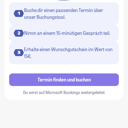
Buche dir einen passenden Termin über
1
unser Buchungstool.
Nimm an einem 15-minütigen Gespräch teil.
2
Erhalte einen Wunschgutschein im Wert von
3
15€.
Termin finden und buchen
Du wirst auf Microsoft Bookings weitergeleitet