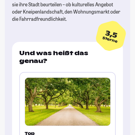
sie ihre Stadt beurteilen – ob kulturelles Angebot
oder Kneipenlandschaft, den Wohnungsmarkt oder
die Fahrradfreundlichkeit.
3,5
Sterne
Und was heißt das
genau?
Top