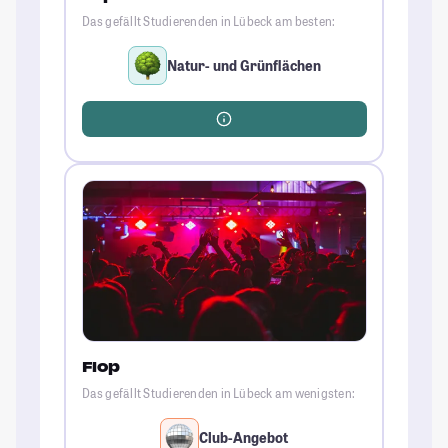
Das gefällt Studierenden in Lübeck am besten:
Natur- und Grünflächen
Flop
Das gefällt Studierenden in Lübeck am wenigsten:
Club-Angebot