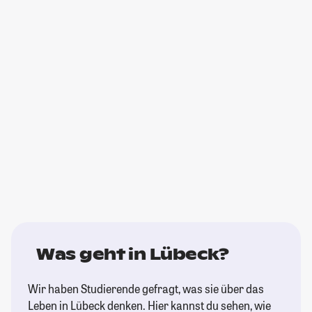
Was geht in Lübeck?
Wir haben Studierende gefragt, was sie über das
Leben in Lübeck denken. Hier kannst du sehen, wie