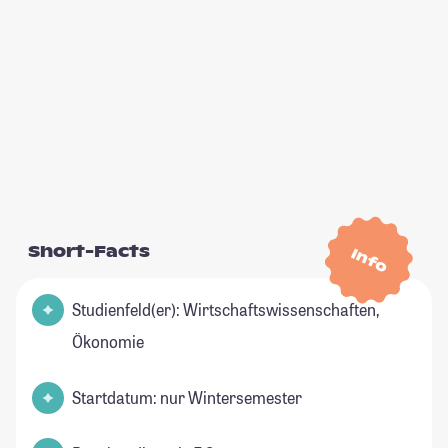
Short-Facts
Info
Studienfeld(er): Wirtschaftswissenschaften,
Ökonomie
Startdatum: nur Wintersemester