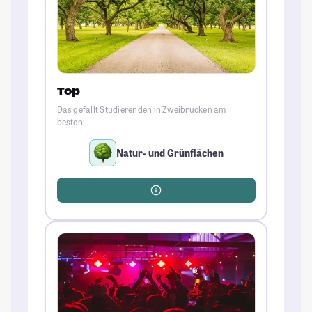
Top
Das gefällt Studierenden in Zweibrücken am
besten:
Natur- und Grünflächen