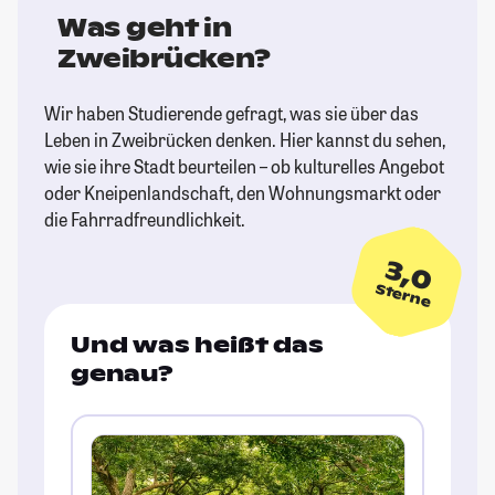
Was geht in
Zweibrücken?
Wir haben Studierende gefragt, was sie über das
Leben in Zweibrücken denken. Hier kannst du sehen,
wie sie ihre Stadt beurteilen – ob kulturelles Angebot
oder Kneipenlandschaft, den Wohnungsmarkt oder
die Fahrradfreundlichkeit.
3,0
Sterne
Und was heißt das
genau?