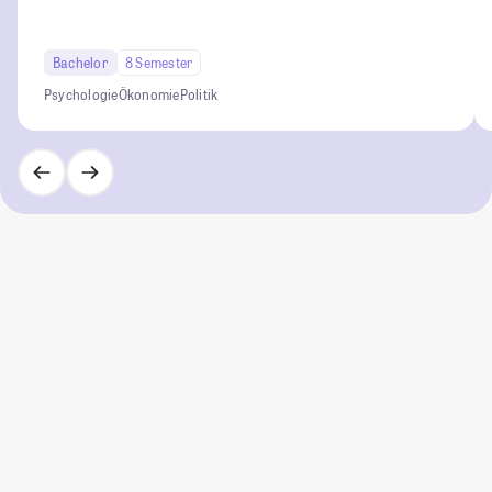
Bachelor
8 Semester
Psychologie
Ökonomie
Politik