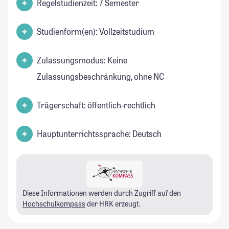
Regelstudienzeit: 7 Semester
Studienform(en): Vollzeitstudium
Zulassungsmodus: Keine
Zulassungsbeschränkung, ohne NC
Trägerschaft: öffentlich-rechtlich
Hauptunterrichtssprache: Deutsch
Diese Informationen werden durch Zugriff auf den
Hochschulkompass
der HRK erzeugt.