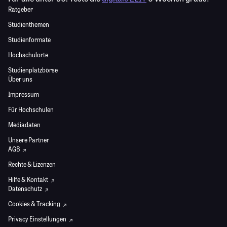
Ratgeber
Studienthemen
Studienformate
Hochschulorte
Studienplatzbörse
Über uns
Impressum
Für Hochschulen
Mediadaten
Unsere Partner
AGB
Rechte & Lizenzen
Hilfe & Kontakt
Datenschutz
Cookies & Tracking
Privacy Einstellungen