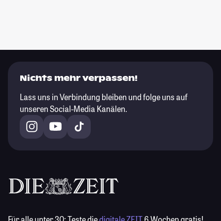
Nichts mehr verpassen!
Lass uns in Verbindung bleiben und folge uns auf
unseren Social-Media Kanälen.
Für alle unter 30:
Teste die
digitale ZEIT
6 Wochen gratis!