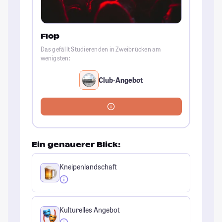
Flop
Das gefällt Studierenden in Zweibrücken am
wenigsten:
Club-Angebot
Ein genauerer Blick:
Kneipenlandschaft
Kulturelles Angebot