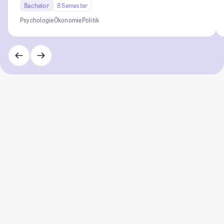
Bachelor
8 Semester
Psychologie
Ökonomie
Politik