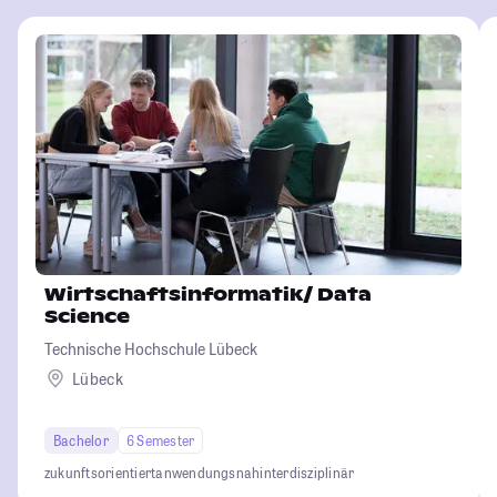
Wirtschaftsinformatik/ Data
Science
Technische Hochschule Lübeck
Lübeck
Bachelor
6 Semester
zukunftsorientiert
anwendungsnah
interdisziplinär