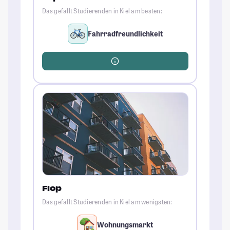
Das gefällt Studierenden in Kiel am besten:
Fahrradfreundlichkeit
Flop
Das gefällt Studierenden in Kiel am wenigsten:
Wohnungsmarkt