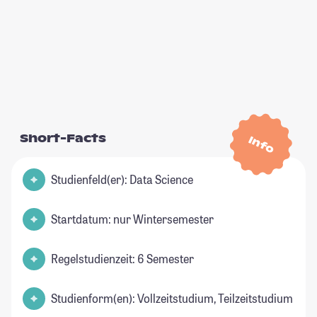
Short-Facts
Info
Studienfeld(er): Data Science
Startdatum: nur Wintersemester
Regelstudienzeit: 6 Semester
Studienform(en): Vollzeitstudium, Teilzeitstudium