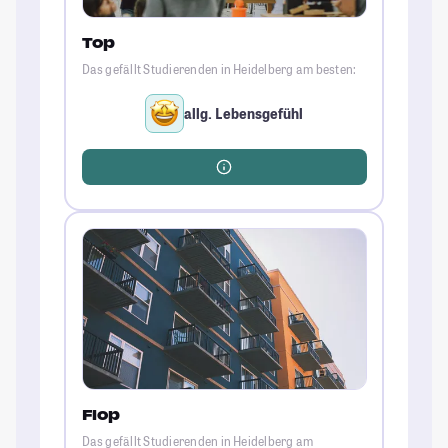
Top
Das gefällt Studierenden in Heidelberg am besten:
allg. Lebensgefühl
Flop
Das gefällt Studierenden in Heidelberg am