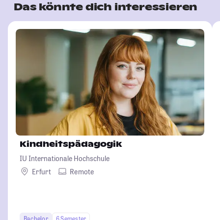
Das könnte dich interessieren
Kindheitspädagogik
IU Internationale Hochschule
Erfurt
Remote
Bachelor
6 Semester