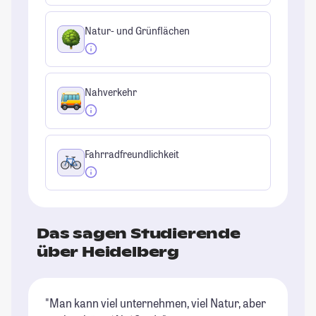
Natur- und Grünflächen
Nahverkehr
Fahrradfreundlichkeit
Das sagen Studierende
über Heidelberg
"Man kann viel unternehmen, viel Natur, aber
"H