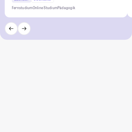
Fernstudium
Online Studium
Pädagogik