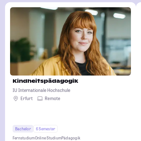
Kindheitspädagogik
IU Internationale Hochschule
Erfurt
Remote
Bachelor
6 Semester
Fernstudium
Online Studium
Pädagogik