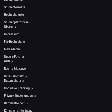
Studienformate
Hochschulorte
Studienplatzbörse
Über uns
Impressum
Für Hochschulen
Mediadaten
Unsere Partner
AGB
Rechte & Lizenzen
Hilfe & Kontakt
Datenschutz
Cookies & Tracking
Privacy Einstellungen
Barrierefreiheit
Künstliche Intelligenz