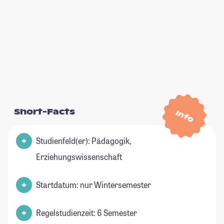
Short-Facts
Info
Studienfeld(er): Pädagogik,
Erziehungswissenschaft
Startdatum: nur Wintersemester
Regelstudienzeit: 6 Semester