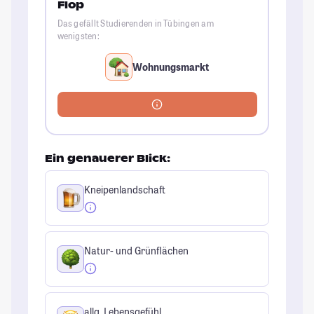
Flop
Das gefällt Studierenden in Tübingen am
wenigsten:
Wohnungsmarkt
Ein genauerer Blick:
Kneipenlandschaft
Natur- und Grünflächen
allg. Lebensgefühl