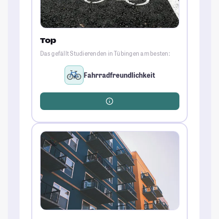
Top
Das gefällt Studierenden in Tübingen am besten:
Fahrradfreundlichkeit