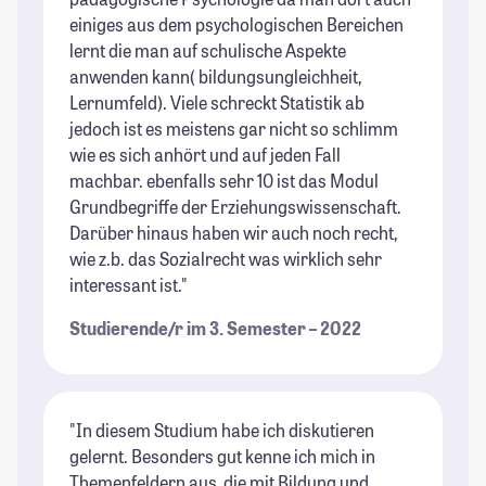
einiges aus dem psychologischen Bereichen
lernt die man auf schulische Aspekte
anwenden kann( bildungsungleichheit,
Lernumfeld). Viele schreckt Statistik ab
jedoch ist es meistens gar nicht so schlimm
wie es sich anhört und auf jeden Fall
machbar. ebenfalls sehr 10 ist das Modul
Grundbegriffe der Erziehungswissenschaft.
Darüber hinaus haben wir auch noch recht,
wie z.b. das Sozialrecht was wirklich sehr
interessant ist."
Studierende/r im 3. Semester – 2022
"In diesem Studium habe ich diskutieren
gelernt. Besonders gut kenne ich mich in
Themenfeldern aus, die mit Bildung und