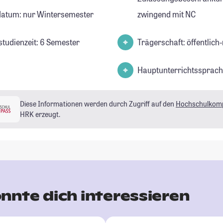
datum: nur Wintersemester
zwingend mit NC
studienzeit: 6 Semester
Trägerschaft: öffentlich-
Hauptunterrichtssprach
Diese Informationen werden durch Zugriff auf den
Hochschulkom
HRK erzeugt.
nnte dich interessieren