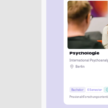
Psychologie
International Psychoanalyt
Berlin
Bachelor
6 Semester
Praxisnah
Forschungsorienti