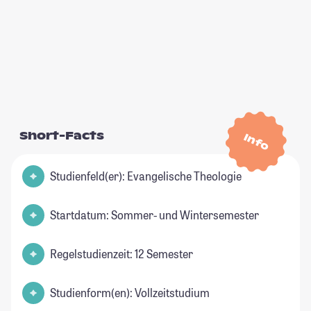
Short-Facts
Info
Studienfeld(er): Evangelische Theologie
Startdatum: Sommer- und Wintersemester
Regelstudienzeit: 12 Semester
Studienform(en): Vollzeitstudium