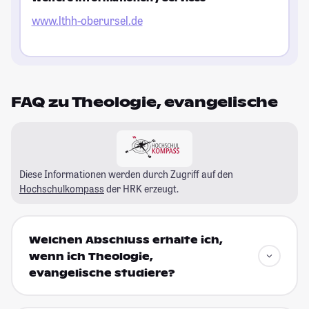
www.lthh-oberursel.de
FAQ zu Theologie, evangelische
Diese Informationen werden durch Zugriff auf den
Hochschulkompass
der HRK erzeugt.
Welchen Abschluss erhalte ich,
wenn ich Theologie,
evangelische studiere?