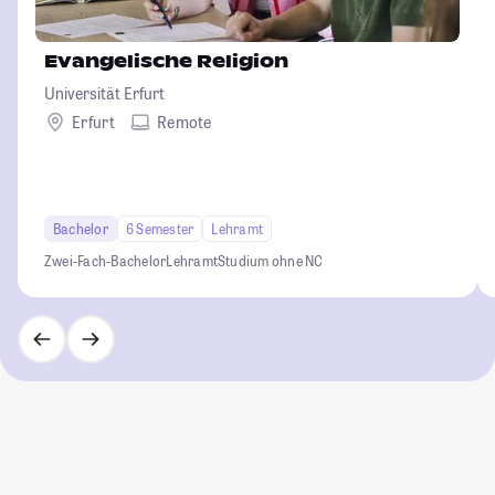
Evangelische Religion
Universität Erfurt
Erfurt
Remote
Bachelor
6 Semester
Lehramt
Zwei-Fach-Bachelor
Lehramt
Studium ohne NC