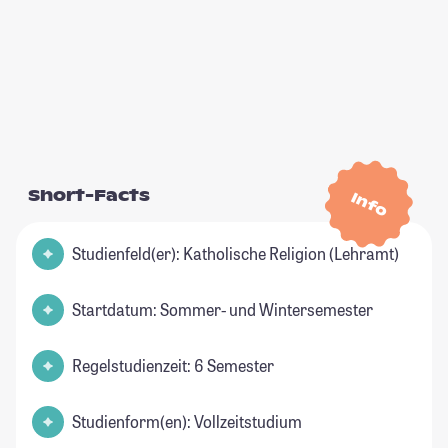
Short-Facts
Info
Studienfeld(er): Katholische Religion (Lehramt)
Startdatum: Sommer- und Wintersemester
Regelstudienzeit: 6 Semester
Studienform(en): Vollzeitstudium