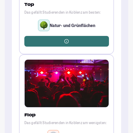
Top
Das gefällt Studierenden in Koblenz am besten:
Natur- und Grünflächen
Flop
Das gefällt Studierenden in Koblenz am wenigsten: