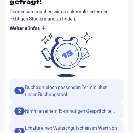
gefragt!
Gemeinsam machen wir es unkomplizierter den
richtigen Studiengang zu finden.
Weitere Infos
Buche dir einen passenden Termin über
1
unser Buchungstool.
Nimm an einem 15-minütigen Gespräch teil.
2
Erhalte einen Wunschgutschein im Wert von
3