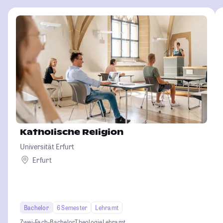
Katholische Religion
Universität Erfurt
Erfurt
Bachelor
6 Semester
Lehramt
Zwei-Fach-Bachelor
Theologie
Lehramt