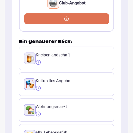
Club-Angebot
Ein genauerer Blick:
Kneipenlandschaft
Kulturelles Angebot
Wohnungsmarkt
allg. Lebensgefühl