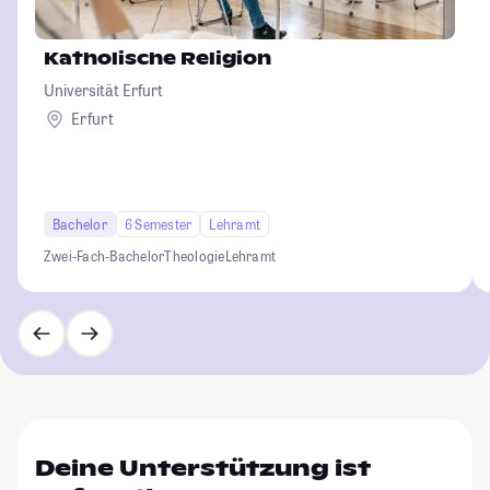
Katholische Religion
Universität Erfurt
Erfurt
Bachelor
6 Semester
Lehramt
Zwei-Fach-Bachelor
Theologie
Lehramt
Deine Unterstützung ist