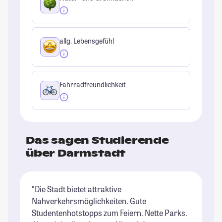
allg. Lebensgefühl
Fahrradfreundlichkeit
Das sagen Studierende
über Darmstadt
"Die Stadt bietet attraktive
"D
Nahverkehrsmöglichkeiten. Gute
ab
Studentenhotstopps zum Feiern. Nette Parks.
gr