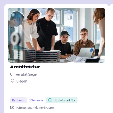
Architektur
Universität Siegen
Siegen
Bachelor
6 Semester
Studi-Urteil: 3.7
NC-frei
praxisnah
kleine Gruppen