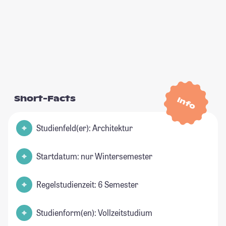
Short-Facts
Info
Studienfeld(er): Architektur
Startdatum: nur Wintersemester
Regelstudienzeit: 6 Semester
Studienform(en): Vollzeitstudium