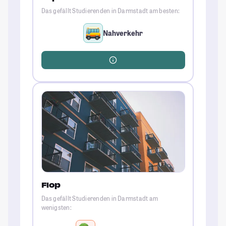
Das gefällt Studierenden in Darmstadt am besten:
Nahverkehr
Flop
Das gefällt Studierenden in Darmstadt am
wenigsten: