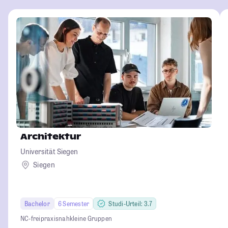
Architektur
Universität Siegen
Siegen
Bachelor
6 Semester
Studi-Urteil: 3.7
NC-frei
praxisnah
kleine Gruppen