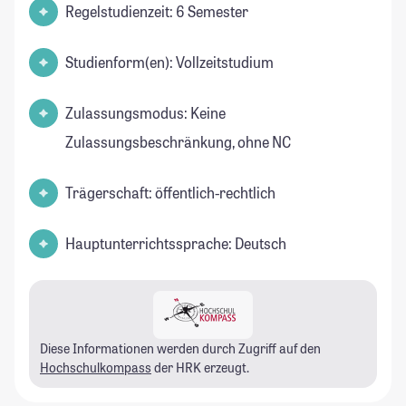
Regelstudienzeit: 6 Semester
Studienform(en): Vollzeitstudium
Zulassungsmodus: Keine
Zulassungsbeschränkung, ohne NC
Trägerschaft: öffentlich-rechtlich
Hauptunterrichtssprache: Deutsch
Diese Informationen werden durch Zugriff auf den
Hochschulkompass
der HRK erzeugt.