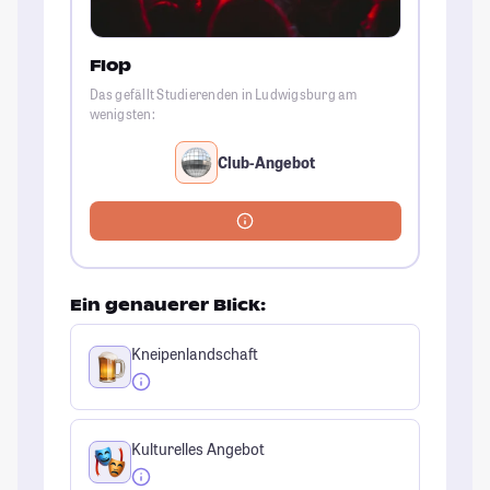
Flop
Das gefällt Studierenden in Ludwigsburg am
wenigsten:
Club-Angebot
Ein genauerer Blick:
Kneipenlandschaft
Kulturelles Angebot