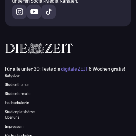
unseren Social-Media Kanälen.
Für alle unter 30:
Teste die
digitale ZEIT
6 Wochen gratis!
Ratgeber
Studienthemen
Studienformate
Hochschulorte
Studienplatzbörse
Über uns
Impressum
Für Hochschulen