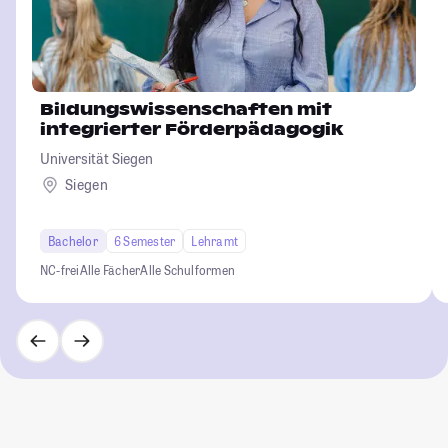
Bildungswissenschaften mit
integrierter Förderpädagogik
Universität Siegen
Siegen
Bachelor
6 Semester
Lehramt
NC-frei
Alle Fächer
Alle Schulformen