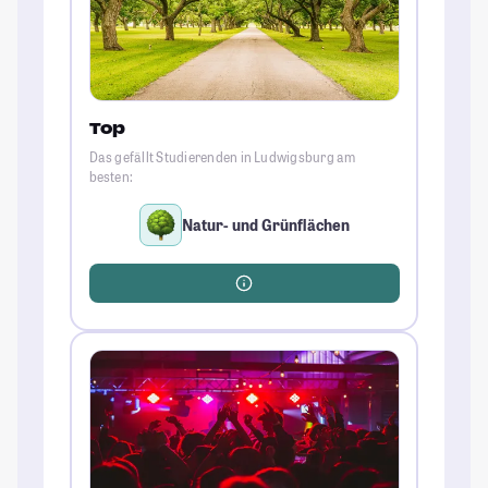
Top
Das gefällt Studierenden in Ludwigsburg am
besten:
Natur- und Grünflächen