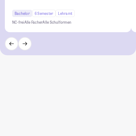
Bachelor
6 Semester
Lehramt
NC-frei
Alle Fächer
Alle Schulformen