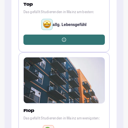
Top
Das gefällt Studierenden in Mainz am besten:
allg. Lebensgefühl
Flop
Das gefällt Studierenden in Mainz am wenigsten: