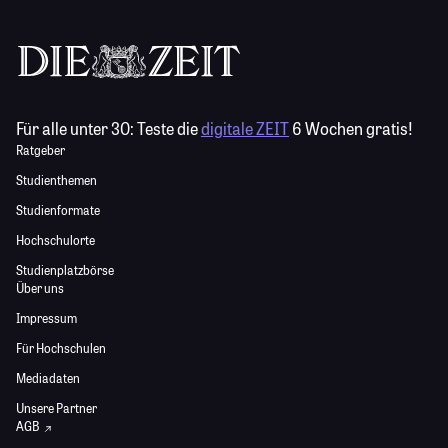
Für alle unter 30:
Teste die
digitale ZEIT
6 Wochen gratis!
Ratgeber
Studienthemen
Studienformate
Hochschulorte
Studienplatzbörse
Über uns
Impressum
Für Hochschulen
Mediadaten
Unsere Partner
AGB