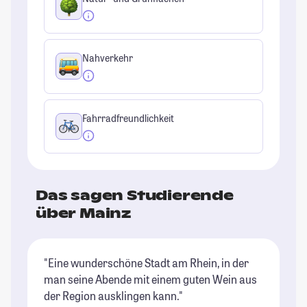
Nahverkehr
Fahrradfreundlichkeit
Das sagen Studierende
über Mainz
"Eine wunderschöne Stadt am Rhein, in der
"T
man seine Abende mit einem guten Wein aus
bi
der Region ausklingen kann."
un