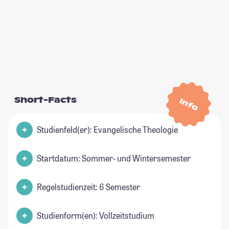
Short-Facts
Info
Studienfeld(er): Evangelische Theologie
Startdatum: Sommer- und Wintersemester
Regelstudienzeit: 6 Semester
Studienform(en): Vollzeitstudium