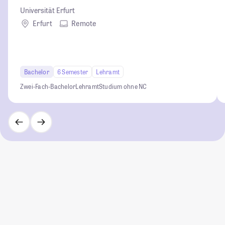
Universität Erfurt
Erfurt
Remote
Bachelor
6 Semester
Lehramt
Zwei-Fach-Bachelor
Lehramt
Studium ohne NC