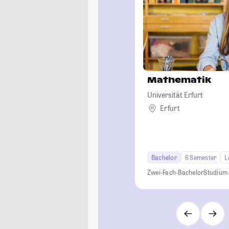
Mathematik
Universität Erfurt
Erfurt
Bachelor
6 Semester
L
Zwei-Fach-Bachelor
Studium