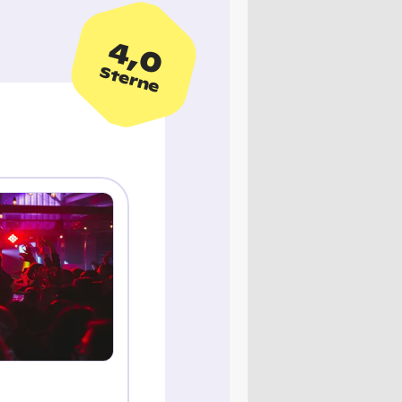
4,0
Sterne