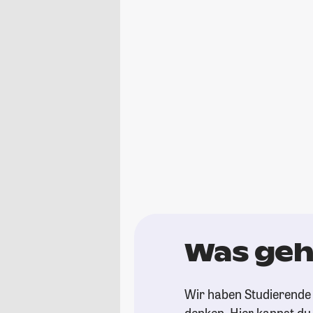
Was geht
Wir haben Studierende 
denken. Hier kannst du s