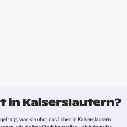
 in Kaiserslautern?
gefragt, was sie über das Leben in Kaiserslautern
ehen, wie sie ihre Stadt beurteilen – ob kulturelles