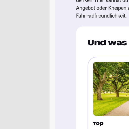
Angebot oder Kneipenl
Fahrradfreundlichkeit.
Und was 
Top