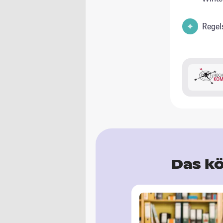
Regel
Das kö