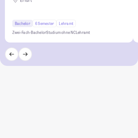
Erfurt
Bachelor
6 Semester
Lehramt
Zwei-Fach-Bachelor
Studium ohne NC
Lehramt