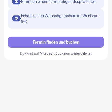
Nimm an einem 15-minütigen Gespräch teil.
2
Erhalte einen Wunschgutschein im Wert von
3
15€.
Termin finden und buchen
Du wirst auf Microsoft Bookings weitergeleitet