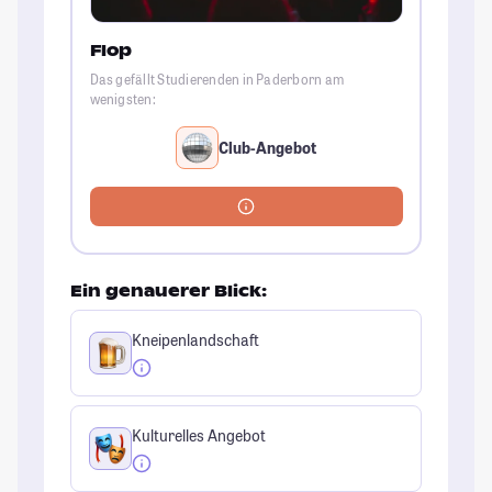
Flop
Das gefällt Studierenden in Paderborn am
wenigsten:
Club-Angebot
Ein genauerer Blick:
Kneipenlandschaft
Kulturelles Angebot