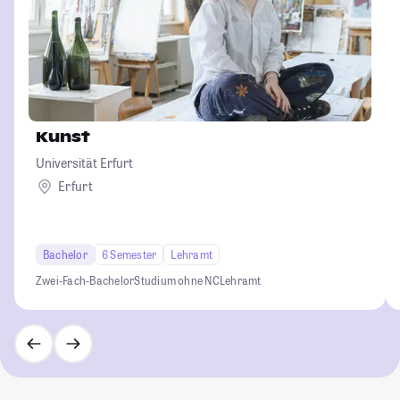
Kunst
Universität Erfurt
Erfurt
Bachelor
6 Semester
Lehramt
Zwei-Fach-Bachelor
Studium ohne NC
Lehramt