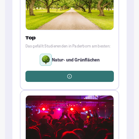
Top
Das gefällt Studierenden in Paderborn am besten:
Natur- und Grünflächen