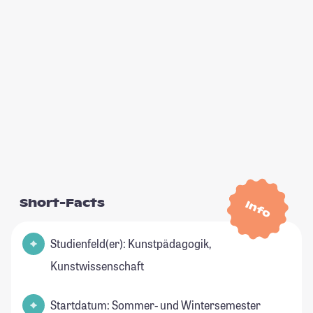
Short-Facts
Info
Studienfeld(er): Kunstpädagogik,
Kunstwissenschaft
Startdatum: Sommer- und Wintersemester