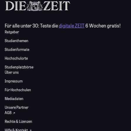
Für alle unter 30:
Teste die
digitale ZEIT
6 Wochen gratis!
Ratgeber
Studienthemen
Studienformate
Hochschulorte
Studienplatzbörse
Über uns
Impressum
Für Hochschulen
Mediadaten
Unsere Partner
AGB
Rechte & Lizenzen
Hilfe & Kontakt