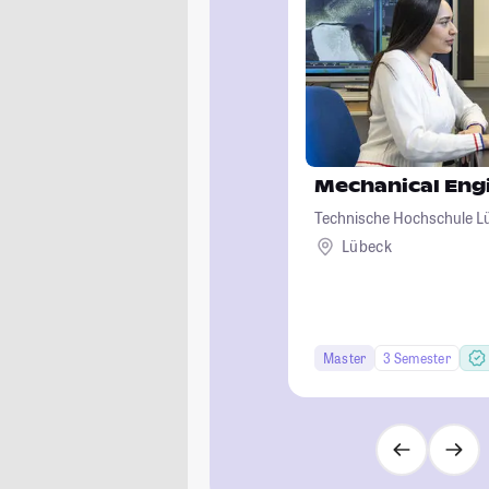
Mechanical Eng
Technische Hochschule L
Lübeck
Master
3 Semester