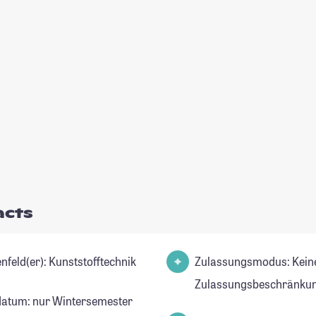
acts
Studienfeld(er): Kunststofftechnik
Zulassungsmodus: Kein
Zulassungsbeschränkun
datum: nur Wintersemester