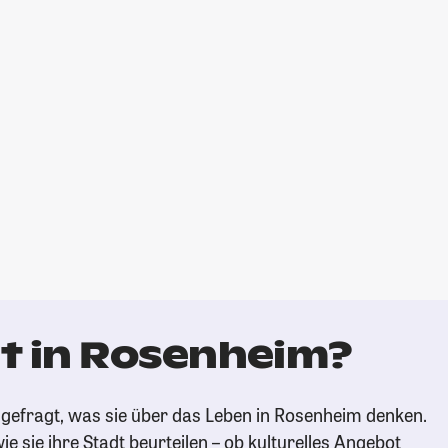
t in Rosenheim?
gefragt, was sie über das Leben in Rosenheim denken.
ie sie ihre Stadt beurteilen – ob kulturelles Angebot