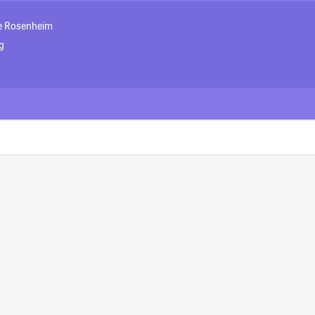
e Rosenheim
g