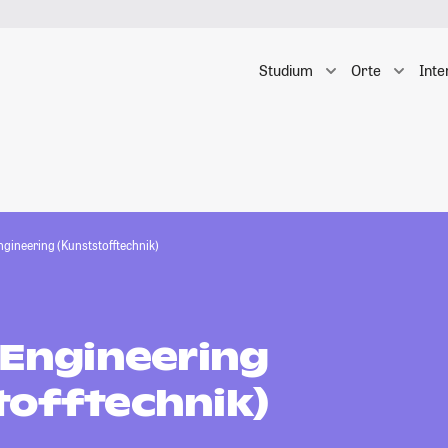
Studium
Orte
Inte
ngineering (Kunststofftechnik)
 Engineering
tofftechnik)