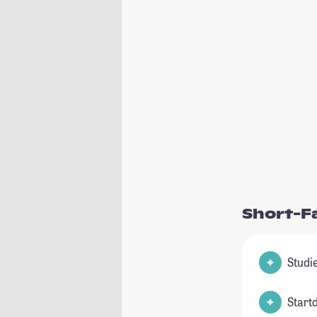
Short-F
Start