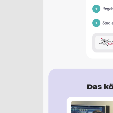
Regel
Studi
Das kö