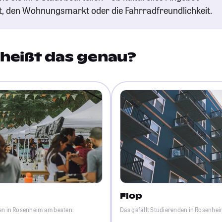
t, den Wohnungsmarkt oder die Fahrradfreundlichkeit.
heißt das genau?
Flop
en in Rosenheim am besten:
Das gefällt Studierenden in Rosenhe