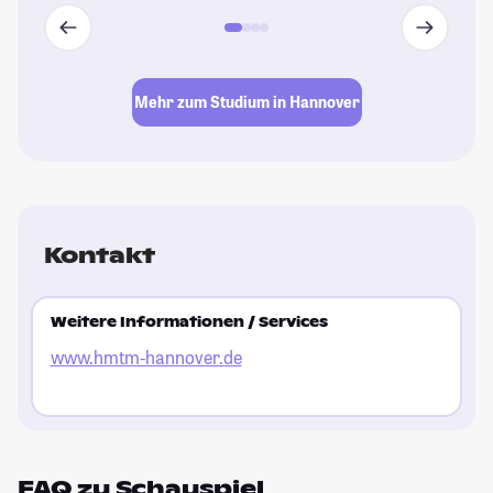
Mehr zum Studium in Hannover
Kontakt
Weitere Informationen / Services
www.hmtm-hannover.de
FAQ zu Schauspiel