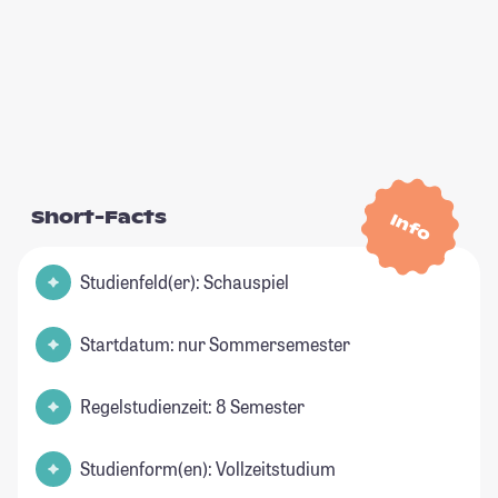
Short-Facts
Info
Studienfeld(er): Schauspiel
Startdatum: nur Sommersemester
Regelstudienzeit: 8 Semester
Studienform(en): Vollzeitstudium