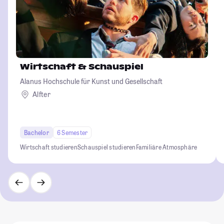
Wirtschaft & Schauspiel
Alanus Hochschule für Kunst und Gesellschaft
Alfter
Bachelor
6 Semester
Wirtschaft studieren
Schauspiel studieren
Familiäre Atmosphäre