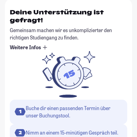
Deine Unterstützung ist
gefragt!
Gemeinsam machen wir es unkomplizierter den
richtigen Studiengang zu finden.
Weitere Infos
Buche dir einen passenden Termin über
1
unser Buchungstool.
Nimm an einem 15-minütigen Gespräch teil.
2