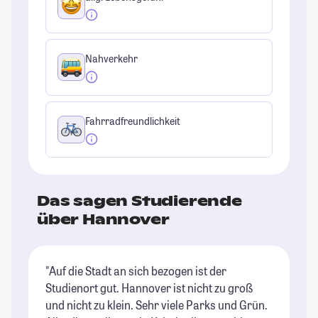
Nahverkehr
Fahrradfreundlichkeit
Das sagen Studierende
über Hannover
"Auf die Stadt an sich bezogen ist der
"D
Studienort gut. Hannover ist nicht zu groß
au
und nicht zu klein. Sehr viele Parks und Grün.
Or