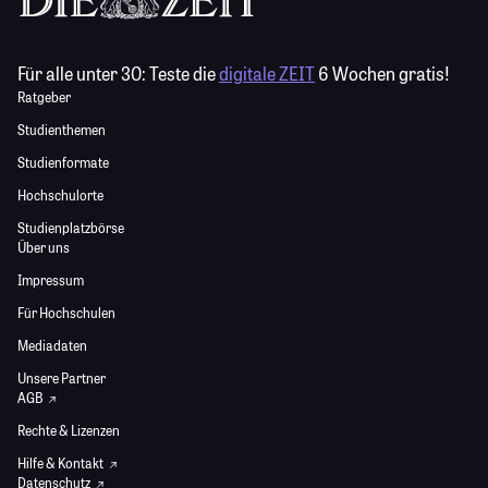
Für alle unter 30:
Teste die
digitale ZEIT
6 Wochen gratis!
Ratgeber
Studienthemen
Studienformate
Hochschulorte
Studienplatzbörse
Über uns
Impressum
Für Hochschulen
Mediadaten
Unsere Partner
AGB
Rechte & Lizenzen
Hilfe & Kontakt
Datenschutz