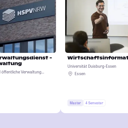
waltungsdienst -
Wirtschaftsinformat
waltung
Universität Duisburg-Essen
d öffentliche Verwaltung
Essen
Master
4 Semester