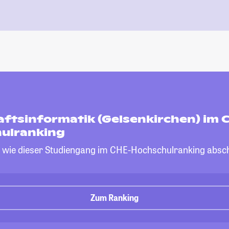
aftsinformatik (Gelsenkirchen) im 
ulranking
, wie dieser Studiengang im CHE-Hochschulranking absch
Zum Ranking