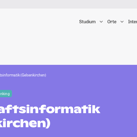
Studium
Orte
Inte
tsinformatik (Gelsenkirchen)
anking
aftsinformatik
kirchen)