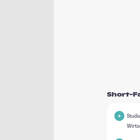
Short-F
Studie
Wirts