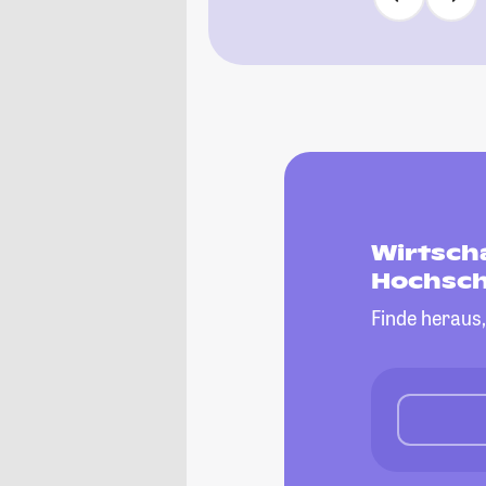
Wirtsch
Hochsch
Finde heraus