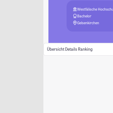
Westfälische Hochschu
Bachelor
Gelsenkirchen
Übersicht
Details
Ranking