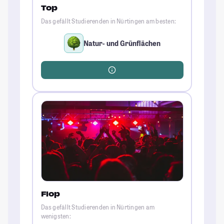
Top
Das gefällt Studierenden in Nürtingen am besten:
Natur- und Grünflächen
Flop
Das gefällt Studierenden in Nürtingen am
wenigsten: