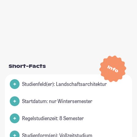
Short-Facts
Info
Studienfeld(er): Landschaftsarchitektur
Startdatum: nur Wintersemester
Regelstudienzeit: 8 Semester
Studienform(en): Vollzeitstudium