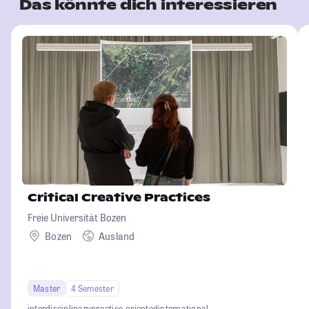
Das könnte dich interessieren
Critical Creative Practices
Freie Universität Bozen
Bozen
Ausland
Master
4 Semester
interdisciplinary
practice-oriented
international