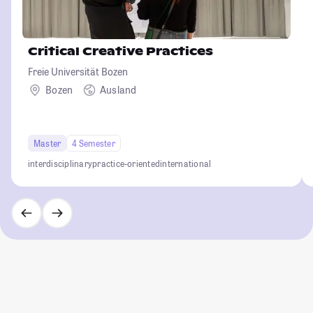
Critical Creative Practices
Freie Universität Bozen
Bozen
Ausland
Master
4 Semester
interdisciplinary
practice-oriented
international