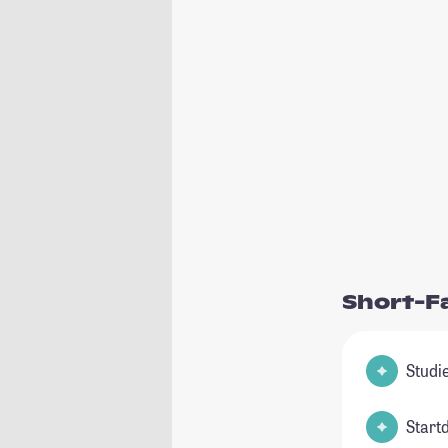
Short-F
Start