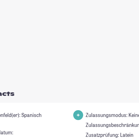
acts
Studienfeld(er): Spanisch
Zulassungsmodus: Kein
Zulassungsbeschränkun
datum:
Zusatzprüfung: Latein