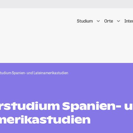
Studium
Orte
Inte
tudium Spanien- und Lateinamerikastudien
rstudium Spanien- 
merikastudien