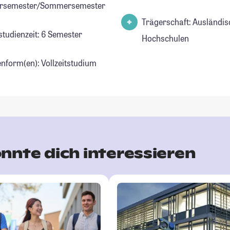
ersemester/Sommersemester
Trägerschaft: Ausländis
studienzeit: 6 Semester
Hochschulen
enform(en): Vollzeitstudium
nnte dich interessieren