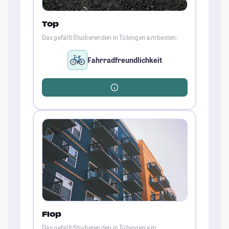
Top
Das gefällt Studierenden in Tübingen am besten:
Fahrradfreundlichkeit
Flop
Das gefällt Studierenden in Tübingen am