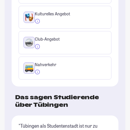
Kulturelles Angebot
Club-Angebot
Nahverkehr
Das sagen Studierende
über Tübingen
"Tübingen als Studentenstadt ist nur zu
"T