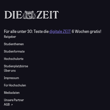
Für alle unter 30:
Teste die
digitale ZEIT
6 Wochen gratis!
Ratgeber
Studienthemen
Studienformate
Hochschulorte
Studienplatzbörse
Über uns
Impressum
Für Hochschulen
Mediadaten
Unsere Partner
AGB