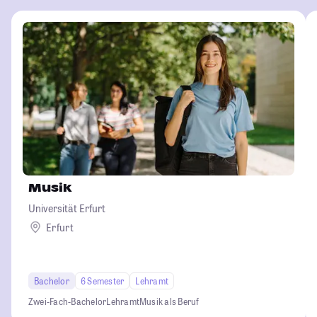
Musik
Universität Erfurt
Erfurt
Bachelor
6 Semester
Lehramt
Zwei-Fach-Bachelor
Lehramt
Musik als Beruf