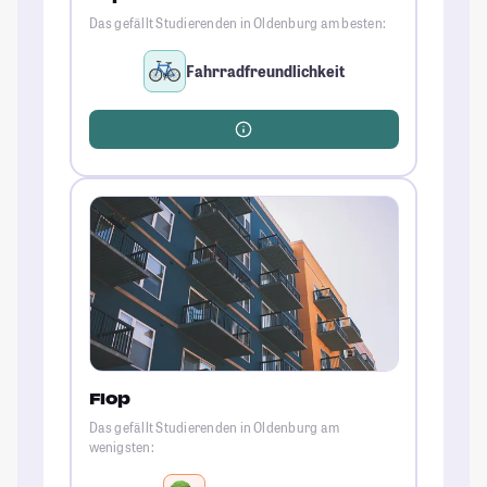
Das gefällt Studierenden in Oldenburg am besten:
Fahrradfreundlichkeit
Flop
Das gefällt Studierenden in Oldenburg am
wenigsten: