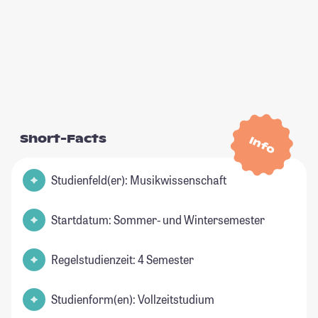
Short-Facts
Info
Studienfeld(er): Musikwissenschaft
Startdatum: Sommer- und Wintersemester
Regelstudienzeit: 4 Semester
Studienform(en): Vollzeitstudium