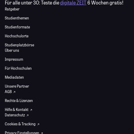
Für alle unter 30:
Teste die
digitale ZEIT
6 Wochen gratis!
Ratgeber
Studienthemen
Studienformate
Hochschulorte
Studienplatzbörse
Über uns
Impressum
Für Hochschulen
Mediadaten
Unsere Partner
AGB
Rechte & Lizenzen
Hilfe & Kontakt
Datenschutz
Cookies & Tracking
Privacy Einstellungen