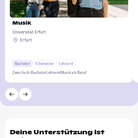
Musik
Universität Erfurt
Erfurt
Bachelor
6 Semester
Lehramt
Zwei-Fach-Bachelor
Lehramt
Musik als Beruf
Deine Unterstützung ist