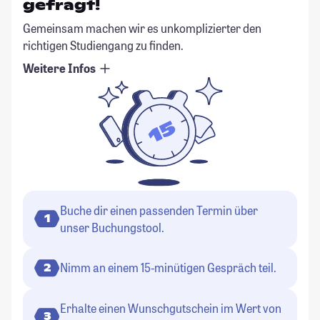
gefragt!
Gemeinsam machen wir es unkomplizierter den
richtigen Studiengang zu finden.
Weitere Infos
Buche dir einen passenden Termin über
1
unser Buchungstool.
Nimm an einem 15-minütigen Gespräch teil.
2
Erhalte einen Wunschgutschein im Wert von
3