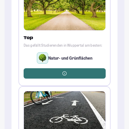
Top
Das gefällt Studierenden in Wuppertal am besten:
Natur- und Grünflächen