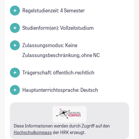
Regelstudienzeit: 4 Semester
Studienform(en): Vollzeitstudium
Zulassungsmodus: Keine
Zulassungsbeschränkung, ohne NC
Trägerschaft: öffentlich-rechtlich
Hauptunterrichtssprache: Deutsch
Diese Informationen werden durch Zugriff auf den
Hochschulkompass
der HRK erzeugt.