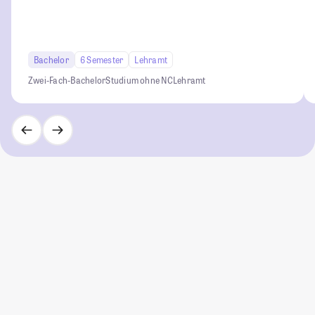
Bachelor
6 Semester
Lehramt
Zwei-Fach-Bachelor
Studium ohne NC
Lehramt