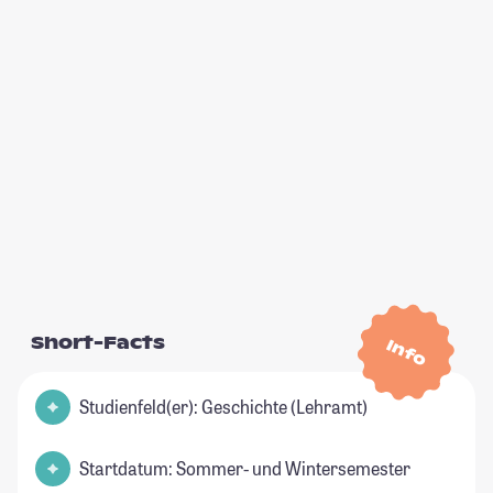
Short-Facts
Info
Studienfeld(er): Geschichte (Lehramt)
Startdatum: Sommer- und Wintersemester