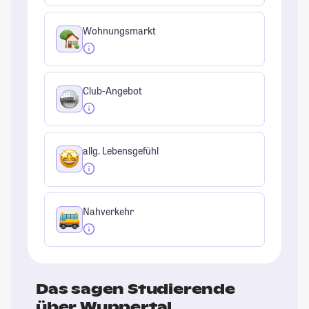
Wohnungsmarkt
Club-Angebot
allg. Lebensgefühl
Nahverkehr
Das sagen Studierende
über Wuppertal