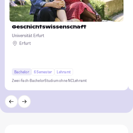
Geschichtswissenschaft
Universität Erfurt
Erfurt
Bachelor
6 Semester
Lehramt
Zwei-Fach-Bachelor
Studium ohne NC
Lehramt