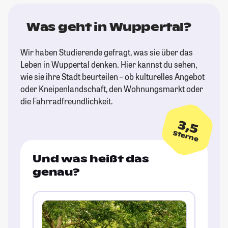
Was geht in Wuppertal?
Wir haben Studierende gefragt, was sie über das
Leben in Wuppertal denken. Hier kannst du sehen,
wie sie ihre Stadt beurteilen – ob kulturelles Angebot
oder Kneipenlandschaft, den Wohnungsmarkt oder
die Fahrradfreundlichkeit.
3,5
Sterne
Und was heißt das
genau?