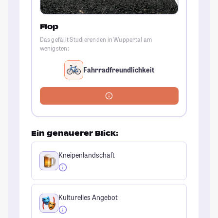
Flop
Das gefällt Studierenden in Wuppertal am
wenigsten:
Fahrradfreundlichkeit
Ein genauerer Blick:
Kneipenlandschaft
Kulturelles Angebot