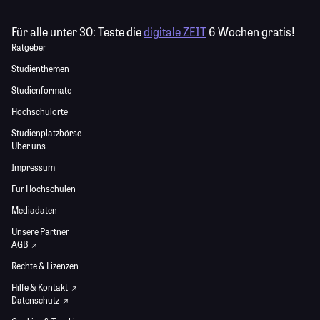
Für alle unter 30:
Teste die
digitale ZEIT
6 Wochen gratis!
Ratgeber
Studienthemen
Studienformate
Hochschulorte
Studienplatzbörse
Über uns
Impressum
Für Hochschulen
Mediadaten
Unsere Partner
AGB
Rechte & Lizenzen
Hilfe & Kontakt
Datenschutz