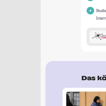
Studi
Inter
Das kö