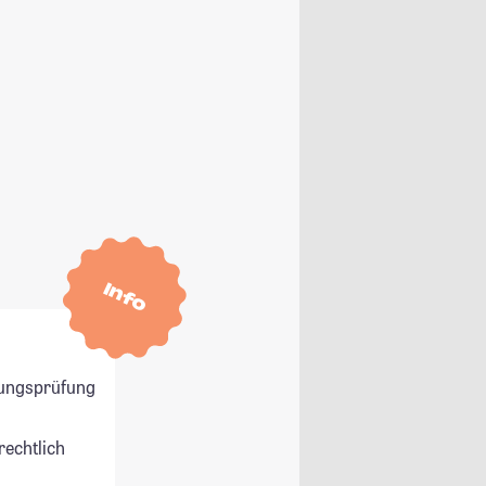
Info
ungsprüfung
rechtlich