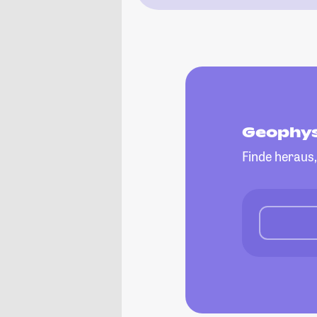
Geophys
Finde heraus