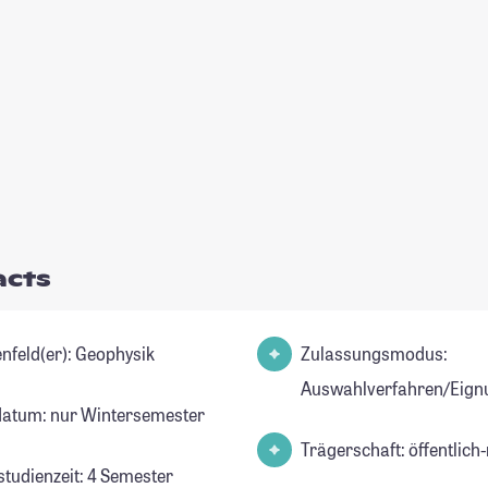
acts
Studienfeld(er): Geophysik
Zulassungsmodus:
Auswahlverfahren/Eign
datum: nur Wintersemester
Trägerschaft: öffentlich-
studienzeit: 4 Semester