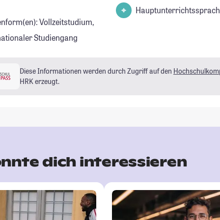
Hauptunterrichtssprach
enform(en): Vollzeitstudium,
nationaler Studiengang
Diese Informationen werden durch Zugriff auf den
Hochschulkom
HRK erzeugt.
nnte dich interessieren