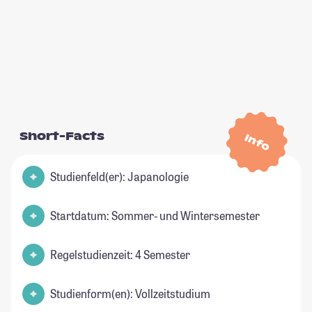
Short-Facts
Info
Studienfeld(er): Japanologie
Startdatum: Sommer- und Wintersemester
Regelstudienzeit: 4 Semester
Studienform(en): Vollzeitstudium