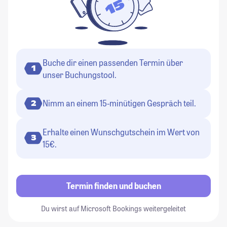
Buche dir einen passenden Termin über
1
unser Buchungstool.
Nimm an einem 15-minütigen Gespräch teil.
2
Erhalte einen Wunschgutschein im Wert von
3
15€.
Termin finden und buchen
Du wirst auf Microsoft Bookings weitergeleitet