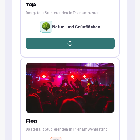
Top
Das gefällt Studierenden in Trier am besten:
Natur- und Grünflächen
Flop
Das gefällt Studierenden in Trier am wenigsten: