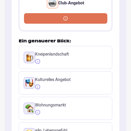
Club-Angebot
Ein genauerer Blick:
Kneipenlandschaft
Kulturelles Angebot
Wohnungsmarkt
allg. Lebensgefühl