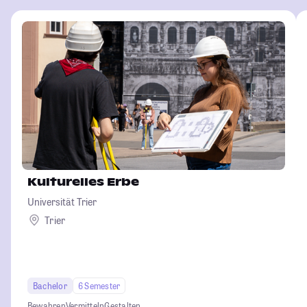
Kulturelles Erbe
Universität Trier
Trier
Bachelor
6 Semester
Bewahren
Vermitteln
Gestalten