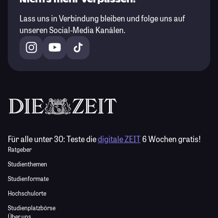
Lass uns in Verbindung bleiben und folge uns auf
unseren Social-Media Kanälen.
Für alle unter 30:
Teste die
digitale ZEIT
6 Wochen gratis!
Ratgeber
Studienthemen
Studienformate
Hochschulorte
Studienplatzbörse
Über uns