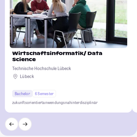
Wirtschaftsinformatik/ Data
Science
Technische Hochschule Lübeck
Lübeck
Bachelor
6 Semester
zukunftsorientiert
anwendungsnah
interdisziplinär