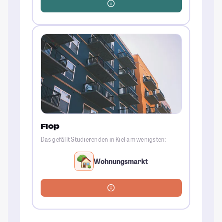
Flop
Das gefällt Studierenden in Kiel am wenigsten:
Wohnungsmarkt