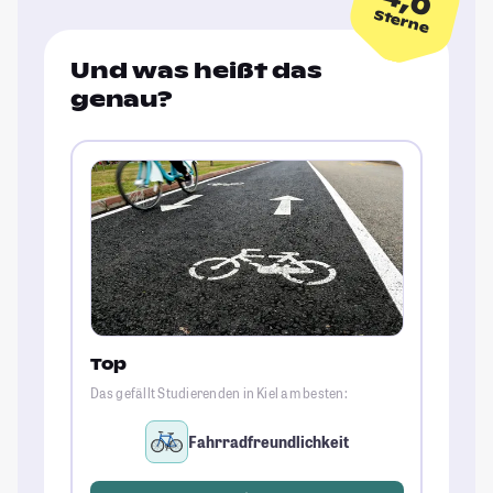
4,0
Sterne
Und was heißt das
genau?
Top
Das gefällt Studierenden in Kiel am besten:
Fahrradfreundlichkeit