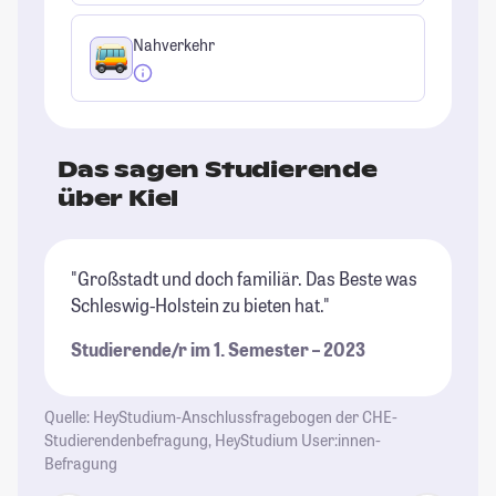
Nahverkehr
Das sagen Studierende
über Kiel
"Großstadt und doch familiär. Das Beste was
"K
Schleswig-Holstein zu bieten hat."
ei
Studierende/r im 1. Semester – 2023
St
Quelle: HeyStudium-Anschlussfragebogen der CHE-
Studierendenbefragung, HeyStudium User:innen-
Befragung