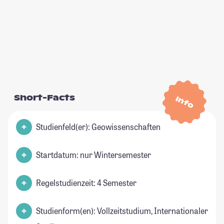
Short-Facts
Info
Studienfeld(er): Geowissenschaften
Startdatum: nur Wintersemester
Regelstudienzeit: 4 Semester
Studienform(en): Vollzeitstudium, Internationaler