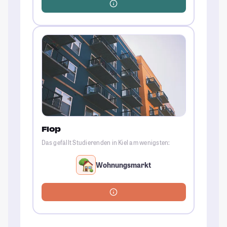
Flop
Das gefällt Studierenden in Kiel am wenigsten:
Wohnungsmarkt