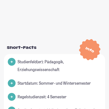
Short-Facts
Info
Studienfeld(er): Pädagogik,
Erziehungswissenschaft
Startdatum: Sommer- und Wintersemester
Regelstudienzeit: 4 Semester