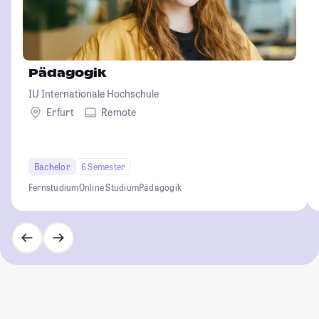
Pädagogik
IU Internationale Hochschule
Erfurt
Remote
Bachelor
6 Semester
Fernstudium
Online Studium
Pädagogik