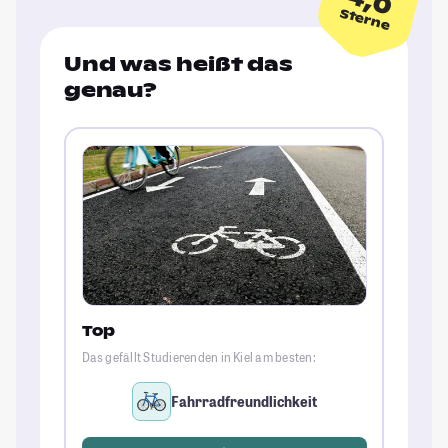
4,0
Sterne
Und was heißt das
genau?
Top
Das gefällt Studierenden in Kiel am besten:
Fahrradfreundlichkeit