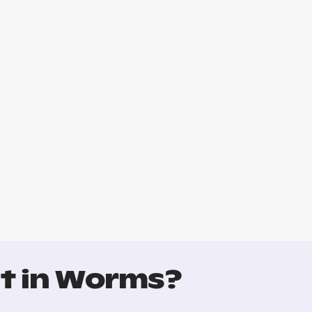
t in Worms?