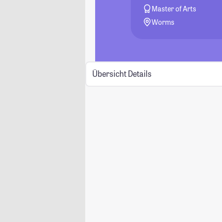
Master of Arts
Worms
Übersicht
Details