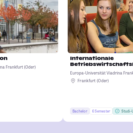
ion
Internationale
Betriebswirtschafts
na Frankfurt (Oder)
Europa-Universität Viadrina Frank
Frankfurt (Oder)
Bachelor
6 Semester
Studi-U