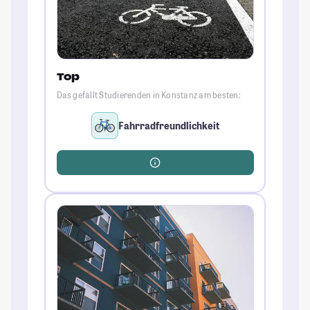
Top
Das gefällt Studierenden in Konstanz am besten:
Fahrradfreundlichkeit