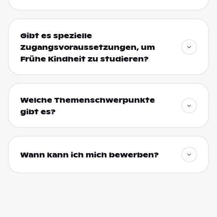
Gibt es spezielle
Zugangsvoraussetzungen, um
Frühe Kindheit zu studieren?
Welche Themenschwerpunkte
gibt es?
Wann kann ich mich bewerben?