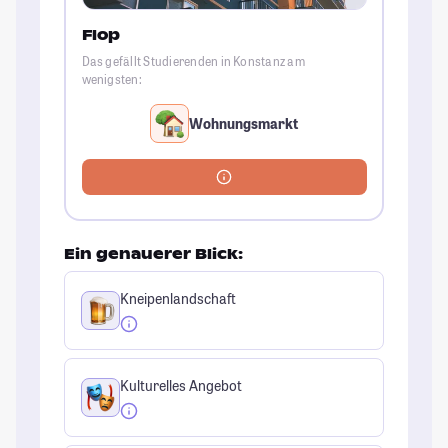
Flop
Das gefällt Studierenden in Konstanz am
wenigsten:
Wohnungsmarkt
Ein genauerer Blick:
Kneipenlandschaft
Kulturelles Angebot