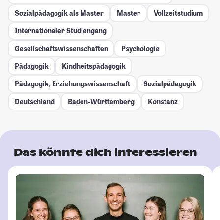
Sozialpädagogik als Master
Master
Vollzeitstudium
Internationaler Studiengang
Gesellschafts­wissenschaften
Psychologie
Pädagogik
Kindheitspädagogik
Pädagogik, Erziehungswissenschaft
Sozialpädagogik
Deutschland
Baden-Württemberg
Konstanz
Das könnte dich interessieren