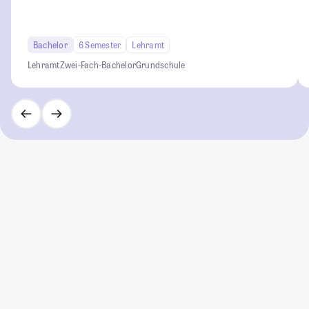
Bachelor
6 Semester
Lehramt
Lehramt
Zwei-Fach-Bachelor
Grundschule