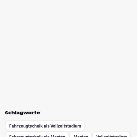
Schlagworte
Fahrzeugtechnik als Vollzeitstudium
Fahrzeugtechnik als Master
Master
Vollzeitstudium