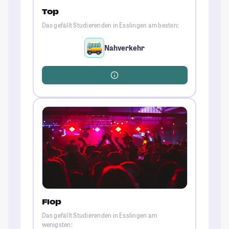
Top
Das gefällt Studierenden in Esslingen am besten:
Nahverkehr
Flop
Das gefällt Studierenden in Esslingen am
wenigsten: