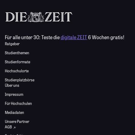
Für alle unter 30:
Teste die
digitale ZEIT
6 Wochen gratis!
Ratgeber
Studienthemen
Studienformate
Hochschulorte
Studienplatzbörse
Über uns
Impressum
Für Hochschulen
Mediadaten
Unsere Partner
AGB