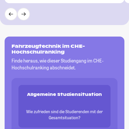
Fahrzeugtechnik im CHE-
Hochschulranking
Finde heraus, wie dieser Studiengang im CHE-
Hochschulranking abschneidet.
Allgemeine Studiensituation
Wie zufrieden sind die Studierenden mit der
Gesamtsituation?