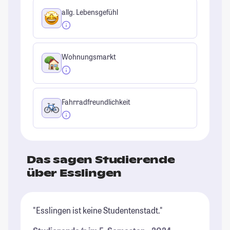
allg. Lebensgefühl
Wohnungsmarkt
Fahrradfreundlichkeit
Das sagen Studierende
über Esslingen
"Esslingen ist keine Studentenstadt."
"E
un