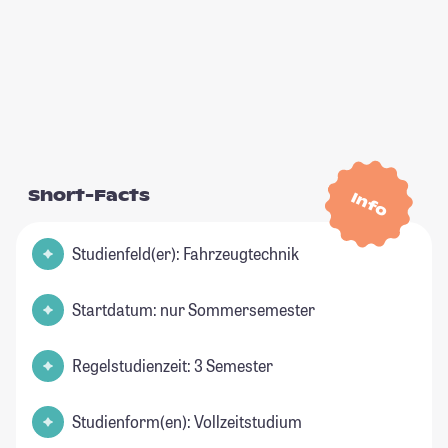
Short-Facts
Info
Studienfeld(er): Fahrzeugtechnik
Startdatum: nur Sommersemester
Regelstudienzeit: 3 Semester
Studienform(en): Vollzeitstudium