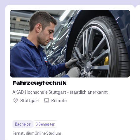
Fahrzeugtechnik
AKAD Hochschule Stuttgart - staatlich anerkannt
Stuttgart
Remote
Bachelor
6 Semester
Fernstudium
Online Studium