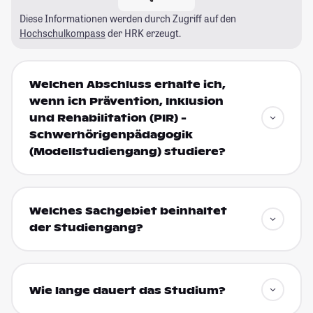
Diese Informationen werden durch Zugriff auf den
Hochschulkompass
der HRK erzeugt.
Welchen Abschluss erhalte ich,
wenn ich Prävention, Inklusion
und Rehabilitation (PIR) -
Schwerhörigenpädagogik
(Modellstudiengang) studiere?
Welches Sachgebiet beinhaltet
der Studiengang?
Wie lange dauert das Studium?