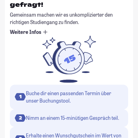
gefragt!
Gemeinsam machen wir es unkomplizierter den
richtigen Studiengang zu finden.
Weitere Infos
Buche dir einen passenden Termin über
1
unser Buchungstool.
Nimm an einem 15-minütigen Gespräch teil.
2
Erhalte einen Wunschgutschein im Wert von