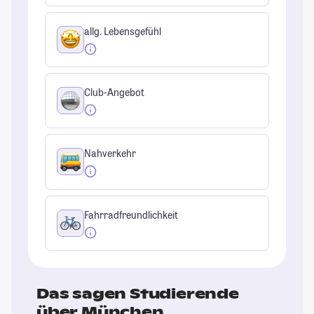
allg. Lebensgefühl
Club-Angebot
Nahverkehr
Fahrradfreundlichkeit
Das sagen Studierende
über München