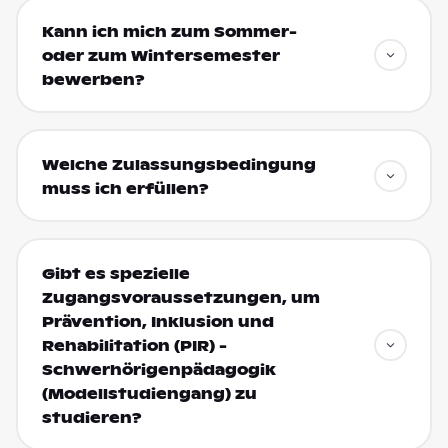
Kann ich mich zum Sommer-
oder zum Wintersemester
bewerben?
Welche Zulassungsbedingung
muss ich erfüllen?
Gibt es spezielle
Zugangsvoraussetzungen, um
Prävention, Inklusion und
Rehabilitation (PIR) -
Schwerhörigenpädagogik
(Modellstudiengang) zu
studieren?