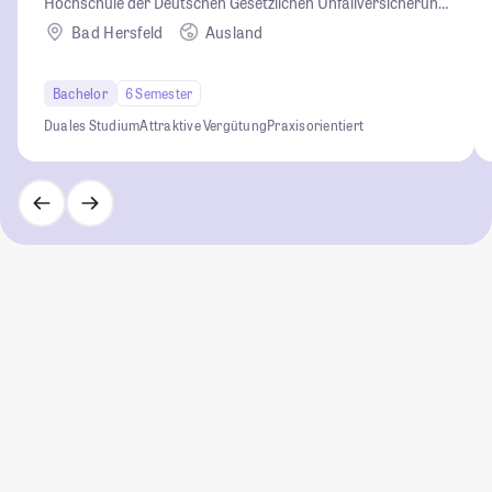
Hochschule der Deutschen Gesetzlichen Unfallversicherung
(HGU)
Bad Hersfeld
Ausland
Bachelor
6 Semester
Duales Studium
Attraktive Vergütung
Praxisorientiert