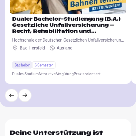
Dualer Bachelor-Studiengang (B.A.)
Gesetzliche Unfallversicherung –
Recht, Rehabilitation und
Verwaltung
Hochschule der Deutschen Gesetzlichen Unfallversicherung
(HGU)
Bad Hersfeld
Ausland
Bachelor
6 Semester
Duales Studium
Attraktive Vergütung
Praxisorientiert
Deine Unterstützung ist