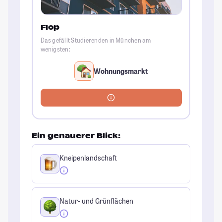
Flop
Das gefällt Studierenden in München am
wenigsten:
Wohnungsmarkt
Ein genauerer Blick:
Kneipenlandschaft
Natur- und Grünflächen