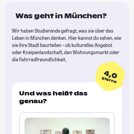
Was geht in München?
Wir haben Studierende gefragt, was sie über das
Leben in München denken. Hier kannst du sehen, wie
sie ihre Stadt beurteilen – ob kulturelles Angebot
oder Kneipenlandschaft, den Wohnungsmarkt oder
die Fahrradfreundlichkeit.
4,0
Sterne
Und was heißt das
genau?