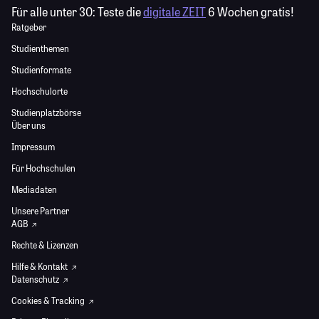
Für alle unter 30:
Teste die
digitale ZEIT
6 Wochen gratis!
Ratgeber
Studienthemen
Studienformate
Hochschulorte
Studienplatzbörse
Über uns
Impressum
Für Hochschulen
Mediadaten
Unsere Partner
AGB
Rechte & Lizenzen
Hilfe & Kontakt
Datenschutz
Cookies & Tracking