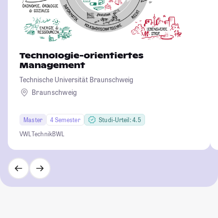
Technologie-orientiertes
Management
Technische Universität Braunschweig
Braunschweig
Master
4 Semester
Studi-Urteil: 4.5
VWL
Technik
BWL