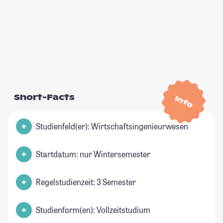
Short-Facts
Info
Studienfeld(er): Wirtschaftsingenieurwesen
Startdatum: nur Wintersemester
Regelstudienzeit: 3 Semester
Studienform(en): Vollzeitstudium