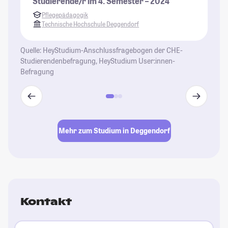
Studierende/r im 4. Semester – 2024
Pflegepädagogik
Technische Hochschule Deggendorf
Quelle: HeyStudium-Anschlussfragebogen der CHE-
Studierendenbefragung, HeyStudium User:innen-
Befragung
Mehr zum Studium in Deggendorf
Kontakt