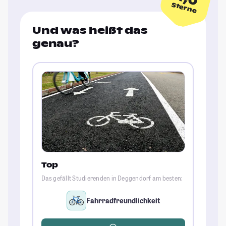
Sterne
Und was heißt das
genau?
Top
Das gefällt Studierenden in Deggendorf am besten:
Fahrradfreundlichkeit