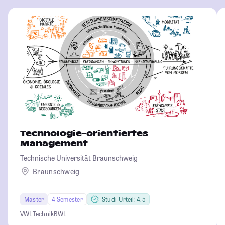
Technologie-orientiertes
Management
Technische Universität Braunschweig
Braunschweig
Master
4 Semester
Studi-Urteil: 4.5
VWL
Technik
BWL