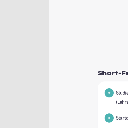
Short-F
Studienfel
(Lehr
Start