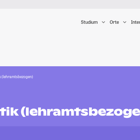
Studium
Orte
Inte
k (lehramtsbezogen)
tik (lehramtsbezoge