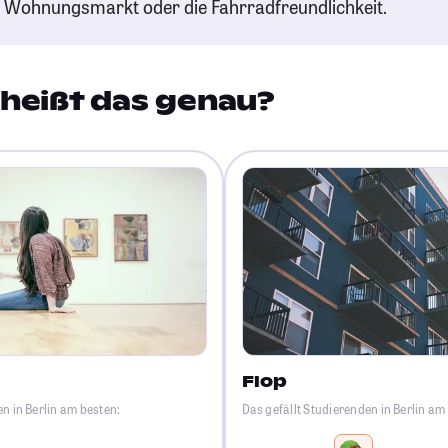
n Wohnungsmarkt oder die Fahrradfreundlichkeit.
heißt das genau?
Flop
n in Berlin am besten:
Das gefällt Studierenden in Berlin am