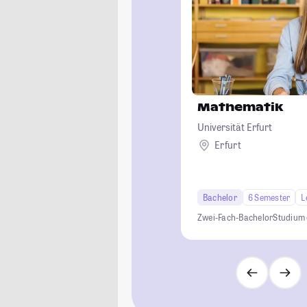
Mathematik
Universität Erfurt
Erfurt
Bachelor
6 Semester
L
Zwei-Fach-Bachelor
Studium