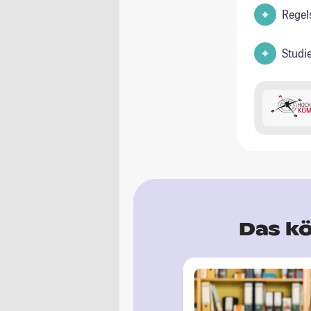
Regel
Studi
Das kö