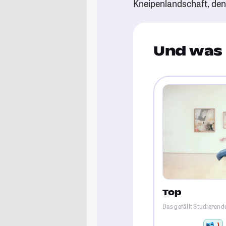
Kneipenlandschaft, de
Und was 
Top
Das gefällt Studierende