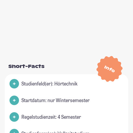
Short-Facts
Info
Studienfeld(er): Hörtechnik
Startdatum: nur Wintersemester
Regelstudienzeit: 4 Semester