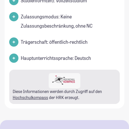
Studienform(en): Vollzeitstudium
Zulassungsmodus: Keine
Zulassungsbeschränkung, ohne NC
Trägerschaft: öffentlich-rechtlich
Hauptunterrichtssprache: Deutsch
Diese Informationen werden durch Zugriff auf den
Hochschulkompass
der HRK erzeugt.