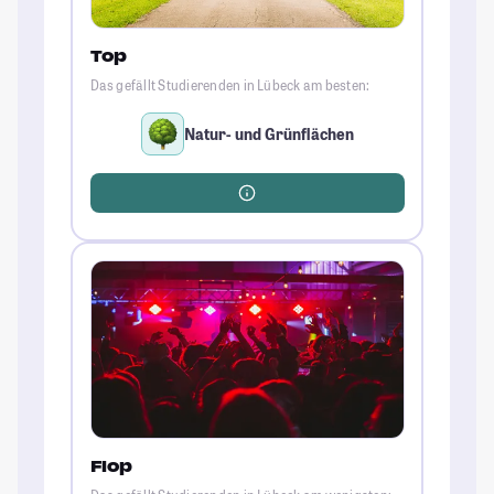
Top
Das gefällt Studierenden in Lübeck am besten:
Natur- und Grünflächen
Flop