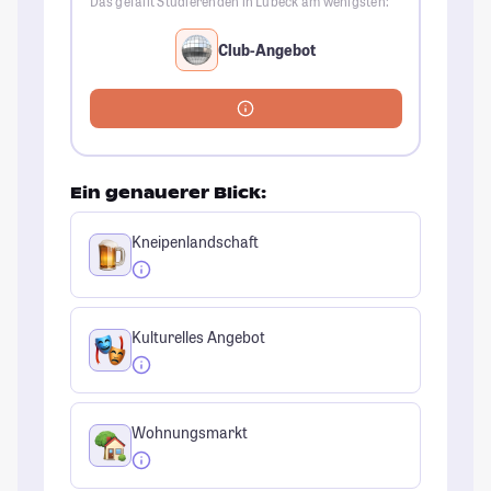
Das gefällt Studierenden in Lübeck am wenigsten:
Club-Angebot
Ein genauerer Blick:
Kneipenlandschaft
Kulturelles Angebot
Wohnungsmarkt