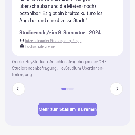
überschaubar und die Mieten (noch)
St
bezahlbar. Es gibt ein breites kulturelles
St
Angebot und eine diverse Stadt."
Studierende/r im 9. Semester – 2024
Internationaler Studiengang Pflege
Hochschule Bremen
Quelle: HeyStudium-Anschlussfragebogen der CHE-
Studierendenbefragung, HeyStudium User:innen-
Befragung
Mehr zum Studium in Bremen