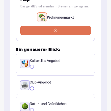
Das gefällt Studierenden in Bremen am wenigsten:
Wohnungsmarkt
Ein genauerer Blick:
Kulturelles Angebot
Club-Angebot
Natur- und Grünflächen