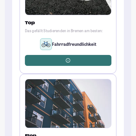
Top
Das gefällt Studierenden in Bremen am besten:
Fahrradfreundlichkeit
Flop