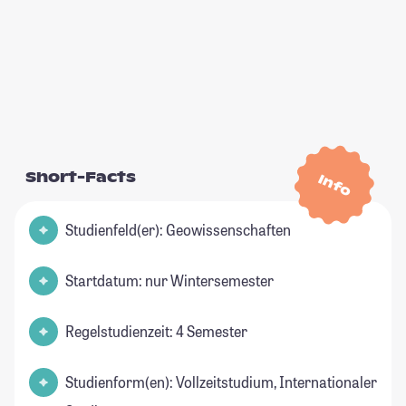
Short-Facts
Info
Studienfeld(er): Geowissenschaften
Startdatum: nur Wintersemester
Regelstudienzeit: 4 Semester
Studienform(en): Vollzeitstudium, Internationaler