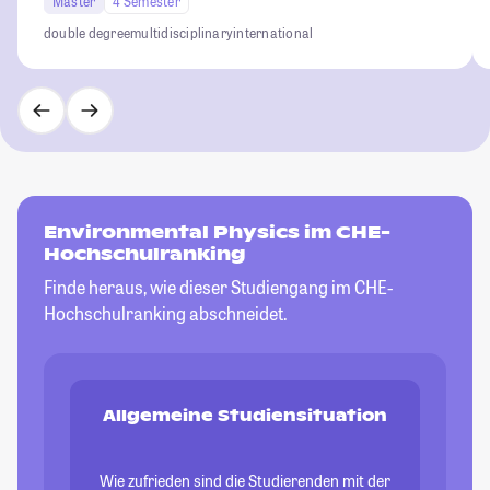
Master
4 Semester
double degree
multidisciplinary
international
Environmental Physics im CHE-
Hochschulranking
Finde heraus, wie dieser Studiengang im CHE-
Hochschulranking abschneidet.
Allgemeine Studiensituation
Wie zufrieden sind die Studierenden mit der