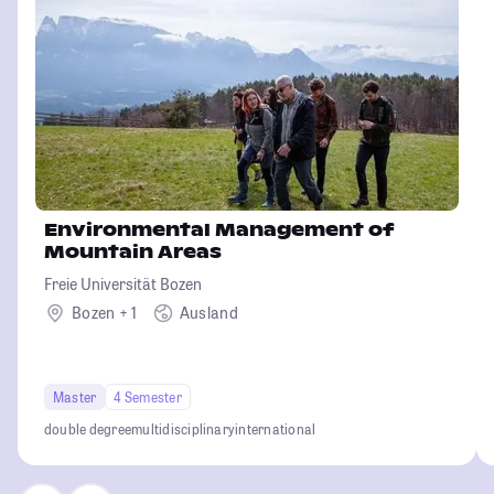
Environmental Management of
Mountain Areas
Freie Universität Bozen
Bozen + 1
Ausland
Master
4 Semester
double degree
multidisciplinary
international