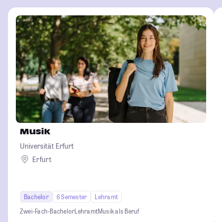
Musik
Universität Erfurt
Erfurt
Bachelor
6 Semester
Lehramt
Zwei-Fach-Bachelor
Lehramt
Musik als Beruf