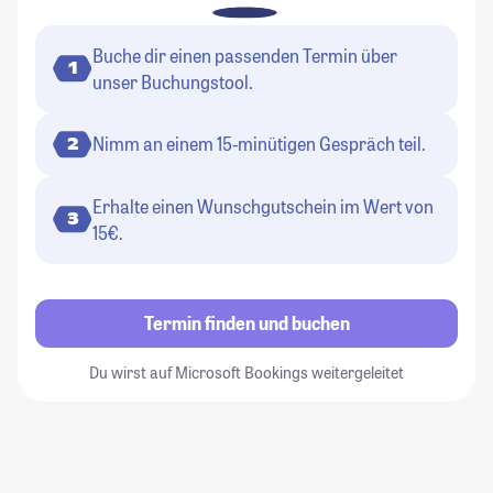
Buche dir einen passenden Termin über
1
unser Buchungstool.
Nimm an einem 15-minütigen Gespräch teil.
2
Erhalte einen Wunschgutschein im Wert von
3
15€.
Termin finden und buchen
Du wirst auf Microsoft Bookings weitergeleitet