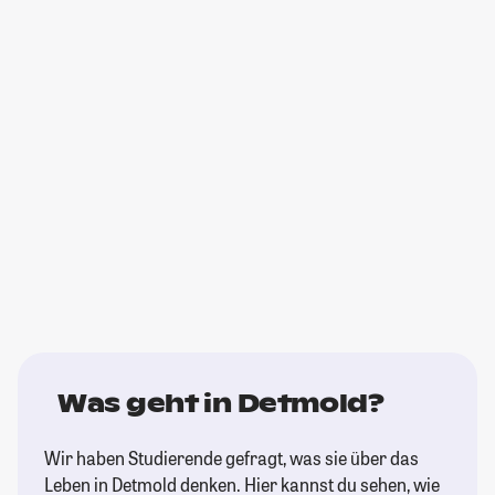
Was geht in Detmold?
Wir haben Studierende gefragt, was sie über das
Leben in Detmold denken. Hier kannst du sehen, wie