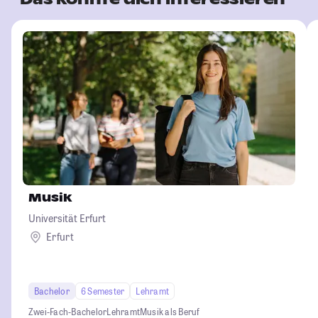
Musik
Universität Erfurt
Erfurt
Bachelor
6 Semester
Lehramt
Zwei-Fach-Bachelor
Lehramt
Musik als Beruf