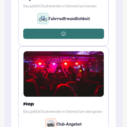
Das gefällt Studierenden in Detmold am besten:
Fahrradfreundlichkeit
Flop
Das gefällt Studierenden in Detmold am wenigsten:
Club-Angebot