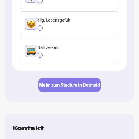
allg. Lebensgefühl
Nahverkehr
Mehr zum Studium in Detmold
Kontakt