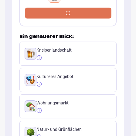
Ein genauerer Blick:
Kneipenlandschaft
Kulturelles Angebot
Wohnungsmarkt
Natur- und Grünflächen